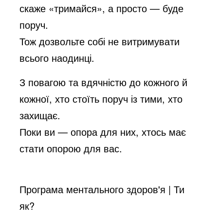
скаже «тримайся», а просто — буде
поруч.
Тож дозвольте собі не витримувати
всього наодинці.
З повагою та вдячністю до кожного й
кожної, хто стоїть поруч із тими, хто
захищає.
Поки ви — опора для них, хтось має
стати опорою для вас.
Програма ментального здоров'я | Ти
як?