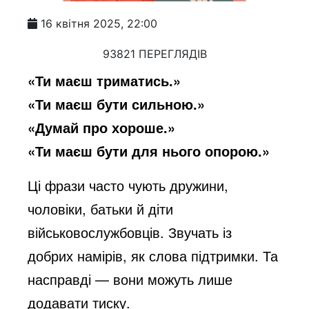
16 квітня 2025, 22:00
93821 ПЕРЕГЛЯДІВ
«Ти маєш триматись.»
«Ти маєш бути сильною.»
«Думай про хороше.»
«Ти маєш бути для нього опорою.»
Ці фрази часто чують дружини,
чоловіки, батьки й діти
військовослужбовців. Звучать із
добрих намірів, як слова підтримки. Та
насправді — вони можуть лише
додавати тиску.