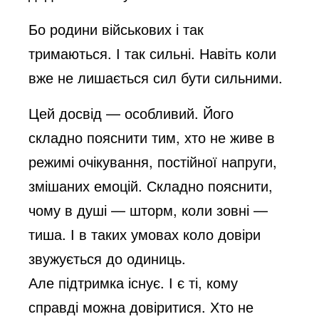
Бо родини військових і так
тримаються. І так сильні. Навіть коли
вже не лишається сил бути сильними.
Цей досвід — особливий. Його
складно пояснити тим, хто не живе в
режимі очікування, постійної напруги,
змішаних емоцій. Складно пояснити,
чому в душі — шторм, коли зовні —
тиша. І в таких умовах коло довіри
звужується до одиниць.
Але підтримка існує. І є ті, кому
справді можна довіритися. Хто не