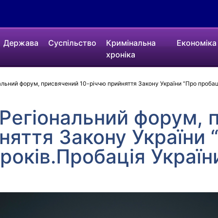
Держава
Суспільство
Кримінальна
Економіка
хроніка
ний форум, присвячений 10-річчю прийняття Закону України “Про пробацію”
егіональний форум, 
няття Закону України 
 років.Пробація Україн