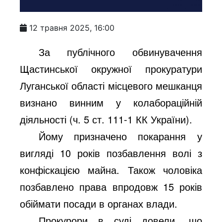
12 травня 2025, 16:00
За публічного обвинувачення
Щастинської окружної прокуратури
Луганської області місцевого мешканця
визнано винним у колабораційній
діяльності (ч. 5 ст. 111-1 КК України).
Йому призначено покарання у
вигляді 10 років позбавлення волі з
конфіскацією майна. Також чоловіка
позбавлено права впродовж 15 років
обіймати посади в органах влади.
Прокурори в суді довели, що