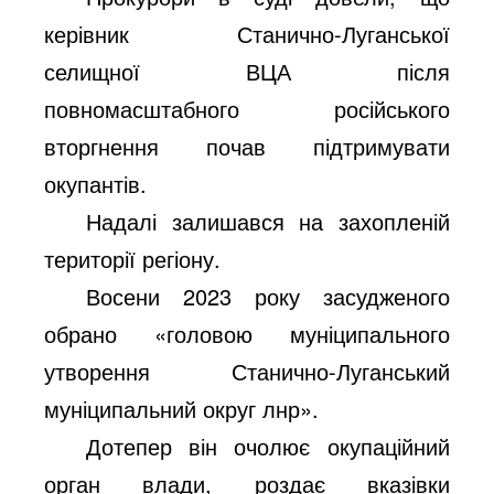
керівник Станично-Луганської
селищної ВЦА після
повномасштабного російського
вторгнення почав підтримувати
окупантів.
Надалі залишався на захопленій
території регіону.
Восени 2023 року засудженого
обрано «головою муніципального
утворення Станично-Луганський
муніципальний округ лнр».
Дотепер він очолює окупаційний
орган влади, роздає вказівки