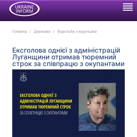
Головна
Держава
Боротьба з корупцією
Ексголова однієї з адміністрацій
Луганщини отримав тюремний
строк за співпрацю з окупантами