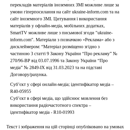
перекладів матеріалів іноземних ЗМІ можливе лише за
умови гіперпосилання на сайт ukraine-inform.com та на
сайт іноземного ЗМІ. Цитування і використання
матеріалів у офлайн-медіа, мобільних додатках,
SmartTV можливе лише з письмової згоди "ukraine-
inform.com". Матеріали з позначкою «Реклама» або з
дисклеймером: “Матеріал розміщено згідно з
частиною 3 статті 9 Закону України “Про рекламу” №
270/96-ВР від 03.07.1996 та Закону України “Про
медіа” № 2849-IX від 31.03.2023 та на підставі
Договору/рахунка.
Суб’єкт у сфері онлайн-медіа; ідентифікатор медіа –
R40-05955
Суб’єкт в сфері медіа, що здійснює мовлення без
використання радіочастотного спектра –
ідентифікатор медіа - R10-01993
Текст і зображення на цій сторінці опубліковано на умовах