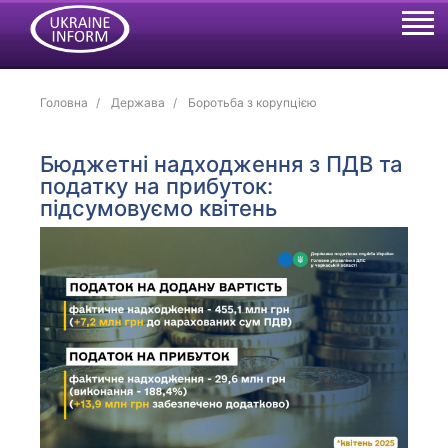
Головна
Держава
Боротьба з корупцією
Бюджетні надходження з ПДВ та
податку на прибуток:
підсумовуємо квітень