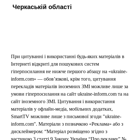
Черкаській області
При цитуванні і використанні будь-яких матеріалів в
Інтернеті відкриті для пошукових систем
гіперпосилання не нижче першого абзацу на «ukraine-
inform.com» — обов’язкові, крім того, цитування
перекладів матеріалів іноземних ЗМІ можливе лише за
умови гіперпосилання на сайт ukraine-inform.com та на
сайт іноземного ЗМІ. Цитування і використання
матеріалів у офлайн-медіа, мобільних додатках,
SmartTV можливе лише з письмової згоди "ukraine-
inform.com". Матеріали з позначкою «Реклама» або з
дисклеймером: “Матеріал розміщено згідно з
частиною 3 статті 9 Закону України “Про рекламу” №