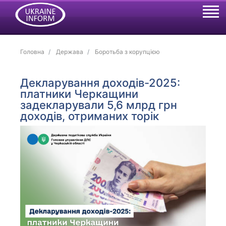
Головна
Держава
Боротьба з корупцією
Декларування доходів-2025:
платники Черкащини
задекларували 5,6 млрд грн
доходів, отриманих торік