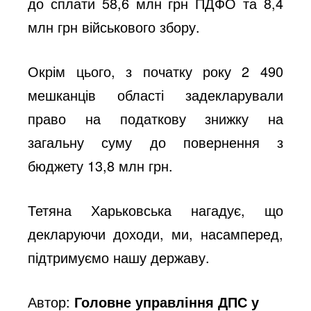
до сплати 58,6 млн грн ПДФО та 8,4
млн грн військового збору.
Окрім цього, з початку року 2 490
мешканців області задекларували
право на податкову знижку на
загальну суму до повернення з
бюджету 13,8 млн грн.
Тетяна Харьковська нагадує, що
декларуючи доходи, ми, насамперед,
підтримуємо нашу державу.
Автор:
Головне управління ДПС у