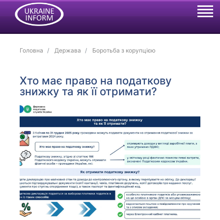
Головна
Держава
Боротьба з корупцією
Хто має право на податкову
знижку та як її отримати?