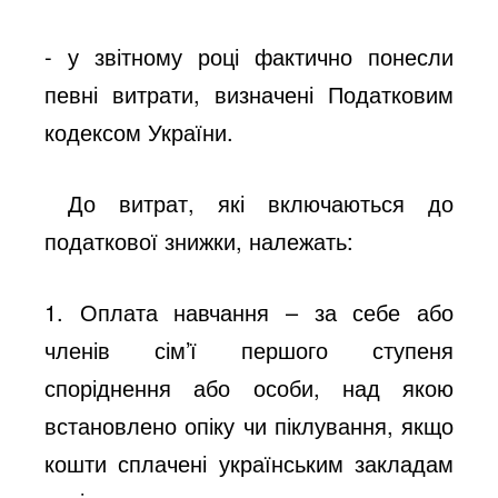
- у звітному році фактично понесли
певні витрати, визначені Податковим
кодексом України.
До витрат, які включаються до
податкової знижки, належать:
1. Оплата навчання
– за себе або
членів сім’ї першого ступеня
споріднення або особи, над якою
встановлено опіку чи піклування, якщо
кошти сплачені українським закладам