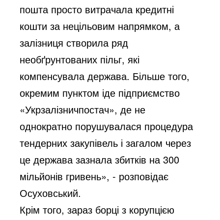
пошта просто витрачала кредитні
кошти за нецільовим напрямком, а
залізниця створила ряд
необґрунтованих пільг, які
компенсувала держава. Більше того,
окремим пунктом іде підприємство
«Укрзалізничпостач», де не
однократно порушувалася процедура
тендерних закупівель і загалом через
це держава зазнала збитків на 300
мільйонів гривень», - розповідає
Осуховський.
Крім того, зараз борці з корупцією