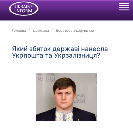
Головна
Держава
Боротьба з корупцією
Який збиток державі нанесла
Укрпошта та Укрзалізниця?