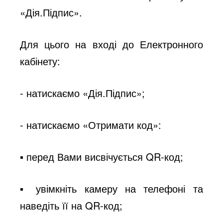
«Дія.Підпис».
Для цього на вході до Електронного
кабінету:
- натискаємо «Дія.Підпис»;
- натискаємо «Отримати код»:
▪ перед Вами висвічується QR-код;
▪ увімкніть камеру на телефоні та
наведіть її на QR-код;