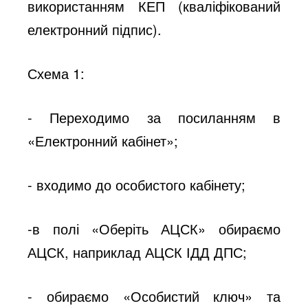
використанням КЕП (кваліфікований
електронний підпис).
Схема 1:
- Переходимо за посиланням в
«Електронний кабінет»;
- входимо до особистого кабінету;
-в полі «Оберіть АЦСК» обираємо
АЦСК, наприклад АЦСК ІДД ДПС;
- обираємо «Особистий ключ» та