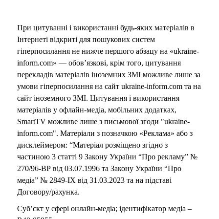
При цитуванні і використанні будь-яких матеріалів в
Інтернеті відкриті для пошукових систем
гіперпосилання не нижче першого абзацу на «ukraine-
inform.com» — обов’язкові, крім того, цитування
перекладів матеріалів іноземних ЗМІ можливе лише за
умови гіперпосилання на сайт ukraine-inform.com та на
сайт іноземного ЗМІ. Цитування і використання
матеріалів у офлайн-медіа, мобільних додатках,
SmartTV можливе лише з письмової згоди "ukraine-
inform.com". Матеріали з позначкою «Реклама» або з
дисклеймером: “Матеріал розміщено згідно з
частиною 3 статті 9 Закону України “Про рекламу” №
270/96-ВР від 03.07.1996 та Закону України “Про
медіа” № 2849-IX від 31.03.2023 та на підставі
Договору/рахунка.
Суб’єкт у сфері онлайн-медіа; ідентифікатор медіа –