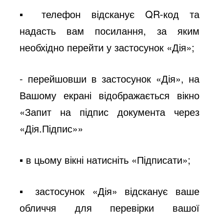
▪ телефон відсканує QR-код та
надасть вам посилання, за яким
необхідно перейти у застосунок «Дія»;
- перейшовши в застосунок «Дія», на
Вашому екрані відображається вікно
«Запит на підпис документа через
«Дія.Підпис»»
▪ в цьому вікні натисніть «Підписати»;
▪ застосунок «Дія» відсканує ваше
обличчя для перевірки вашої