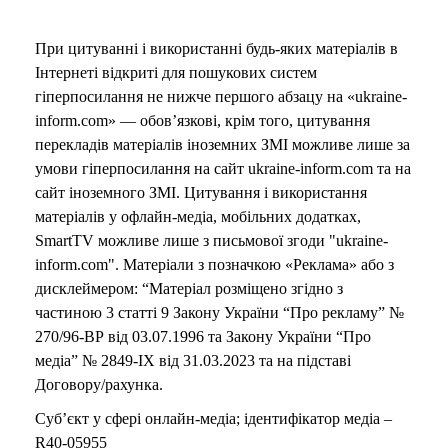
При цитуванні і використанні будь-яких матеріалів в
Інтернеті відкриті для пошукових систем
гіперпосилання не нижче першого абзацу на «ukraine-
inform.com» — обов’язкові, крім того, цитування
перекладів матеріалів іноземних ЗМІ можливе лише за
умови гіперпосилання на сайт ukraine-inform.com та на
сайт іноземного ЗМІ. Цитування і використання
матеріалів у офлайн-медіа, мобільних додатках,
SmartTV можливе лише з письмової згоди "ukraine-
inform.com". Матеріали з позначкою «Реклама» або з
дисклеймером: “Матеріал розміщено згідно з
частиною 3 статті 9 Закону України “Про рекламу” №
270/96-ВР від 03.07.1996 та Закону України “Про
медіа” № 2849-IX від 31.03.2023 та на підставі
Договору/рахунка.
Суб’єкт у сфері онлайн-медіа; ідентифікатор медіа –
R40-05955