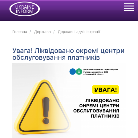
Головна
Держава
Державні адміністрації
Увага! Ліквідовано окремі центри
обслуговування платників