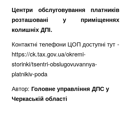
Центри обслуговування платників
розташовані у приміщеннях
колишніх ДПІ.
Контактні телефони ЦОП доступні тут -
https://ck.tax.gov.ua/okremi-
storinki/tsentri-obslugovuvannya-
platnikiv-poda
Автор:
Головне управління ДПС у
Черкаській області