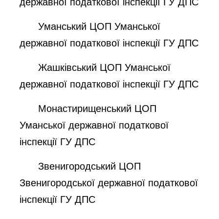
державної податкової інспекції
ГУ ДПС
Уманський
ЦОП Уманської
державної податкової інспекції
ГУ ДПС
Жашківський
ЦОП Уманської
державної податкової інспекції
ГУ ДПС
Монастирищенський
ЦОП
Уманської державної податкової
інспекції
ГУ ДПС
З
венигородський
ЦОП
Звенигородської державної податкової
інспекції
ГУ ДПС