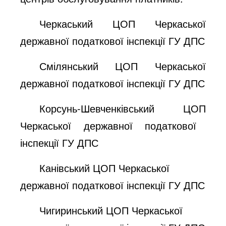
Черкаський ЦОП
Черкаської
державної податкової інспекції
ГУ ДПС
Смілянський ЦОП
Черкаської
державної податкової інспекції
ГУ ДПС
Корсунь-Шевченківський
ЦОП
Черкаської
державної податкової
інспекції
ГУ ДПС
Канівський
ЦОП
Черкаської
державної податкової інспекції
ГУ ДПС
Чигиринський
ЦОП
Черкаської