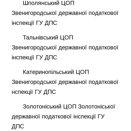
Шполянський
ЦОП
Звенигородської державної податкової
інспекції
ГУ ДПС
Тальнівський
ЦОП
Звенигородської державної податкової
інспекції
ГУ ДПС
Катеринопільський
ЦОП
Звенигородської державної податкової
нспекції
ГУ ДПС
Золотоніський ЦОП
Золотоніської
державної податкової інспекції
ГУ
ДПС