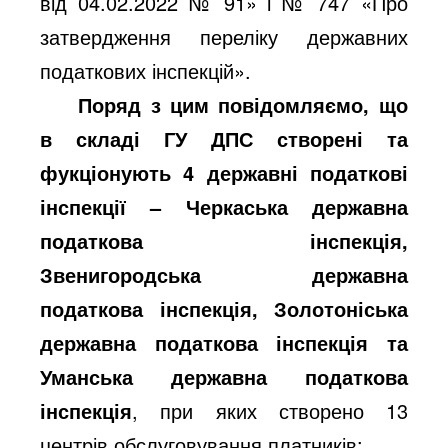
від 04.02.2022 № 91» і № 747 «Про
затвердження переліку державних
податкових інспекцій».
Поряд з цим повідомляємо, що
в складі ГУ ДПС створені та
фукціонують 4 державні податкові
інспекції – Черкаська державна
податкова інспекція,
Звенигородська державна
податкова інспекція, Золотоніська
державна податкова інспекція та
Уманська державна податкова
інспекція
, при яких створено 13
центрів обслуговування платників: