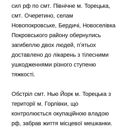
сил рф по смт. Північне м. Торецька, 
смт. Очеретино, селам 
Новопокровське, Бердичі, Новоселівка 
Покровського району обернулись 
загибеллю двох людей, п’ятьох 
доставлено до лікарень з тілесними 
ушкодженнями різного ступеню 
тяжкості.
Обстріл смт. Нью Йорк м. Торецька з 
території м. Горлівки, що 
контролюється окупаційною владою 
рф, забрав життя місцевої мешканки. 