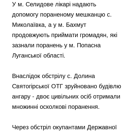
У м. Селидове лікарі надають 
допомогу пораненому мешканцю с. 
Миколаївка, а у м. Бахмут 
продовжують приймати громадян, які 
зазнали поранень у м. Попасна 
Луганської області.
Внаслідок обстрілу с. Долина 
Святогірської ОТГ зруйновано будівлю 
ангару - двоє цивільних осіб отримали 
множинні осколкові поранення.
Через обстріл окупантами Державної 