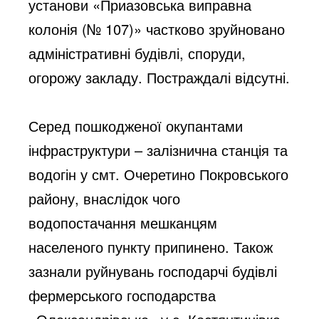
установи «Приазовська виправна 
колонія (№ 107)» частково зруйновано 
адміністративні будівлі, споруди, 
огорожу закладу. Постраждалі відсутні.
Серед пошкодженої окупантами 
інфраструктури – залізнична станція та 
водогін у смт. Очеретино Покровського 
району, внаслідок чого 
водопостачання мешканцям 
населеного пункту припинено. Також 
зазнали руйнувань господарчі будівлі 
фермерського господарства 