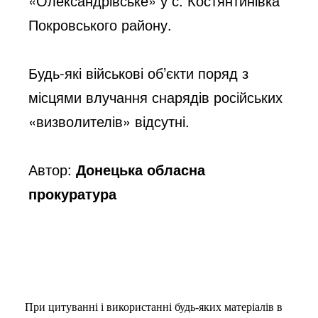
«Олександрівське» у с. Костянтинівка 
Покровського району.
Будь-які військові об’єкти поряд з 
місцями влучання снарядів російських 
«визволителів» відсутні.
Автор:
Донецька обласна
прокуратура
При цитуванні і використанні будь-яких матеріалів в