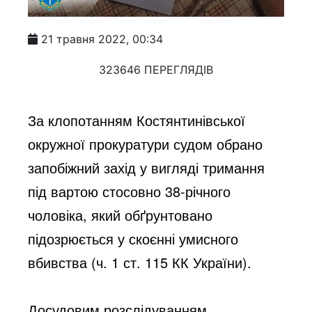
21 травня 2022, 00:34
323646 ПЕРЕГЛЯДІВ
За клопотанням Костянтинівської 
окружної прокуратури судом обрано 
запобіжний захід у вигляді тримання 
під вартою стосовно 38-річного 
чоловіка, який обґрунтовано 
підозрюється у скоєнні умисного 
вбивства (ч. 1 ст. 115 КК України).
Досудовим розслідуванням 