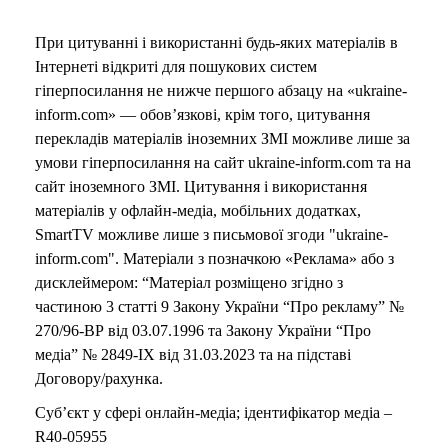
При цитуванні і використанні будь-яких матеріалів в
Інтернеті відкриті для пошукових систем
гіперпосилання не нижче першого абзацу на «ukraine-
inform.com» — обов’язкові, крім того, цитування
перекладів матеріалів іноземних ЗМІ можливе лише за
умови гіперпосилання на сайт ukraine-inform.com та на
сайт іноземного ЗМІ. Цитування і використання
матеріалів у офлайн-медіа, мобільних додатках,
SmartTV можливе лише з письмової згоди "ukraine-
inform.com". Матеріали з позначкою «Реклама» або з
дисклеймером: “Матеріал розміщено згідно з
частиною 3 статті 9 Закону України “Про рекламу” №
270/96-ВР від 03.07.1996 та Закону України “Про
медіа” № 2849-IX від 31.03.2023 та на підставі
Договору/рахунка.
Суб’єкт у сфері онлайн-медіа; ідентифікатор медіа –
R40-05955