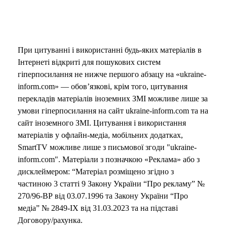
При цитуванні і використанні будь-яких матеріалів в
Інтернеті відкриті для пошукових систем
гіперпосилання не нижче першого абзацу на «ukraine-
inform.com» — обов’язкові, крім того, цитування
перекладів матеріалів іноземних ЗМІ можливе лише за
умови гіперпосилання на сайт ukraine-inform.com та на
сайт іноземного ЗМІ. Цитування і використання
матеріалів у офлайн-медіа, мобільних додатках,
SmartTV можливе лише з письмової згоди "ukraine-
inform.com". Матеріали з позначкою «Реклама» або з
дисклеймером: “Матеріал розміщено згідно з
частиною 3 статті 9 Закону України “Про рекламу” №
270/96-ВР від 03.07.1996 та Закону України “Про
медіа” № 2849-IX від 31.03.2023 та на підставі
Договору/рахунка.