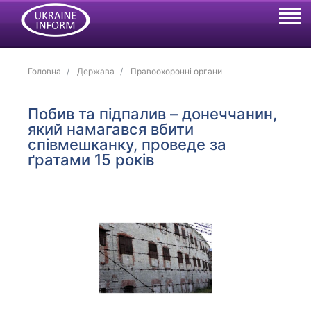
Головна
Держава
Правоохоронні органи
Побив та підпалив – донеччанин,
який намагався вбити
співмешканку, проведе за
ґратами 15 років