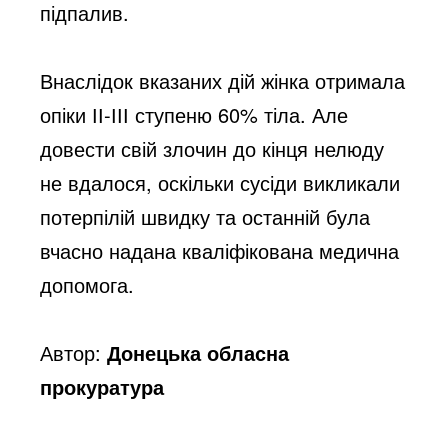
підпалив. 
Внаслідок вказаних дій жінка отримала 
опіки ІІ-ІІІ ступеню 60% тіла. Але 
довести свій злочин до кінця нелюду 
не вдалося, оскільки сусіди викликали 
потерпілій швидку та останній була 
вчасно надана кваліфікована медична 
допомога.
Автор:
Донецька обласна
прокуратура