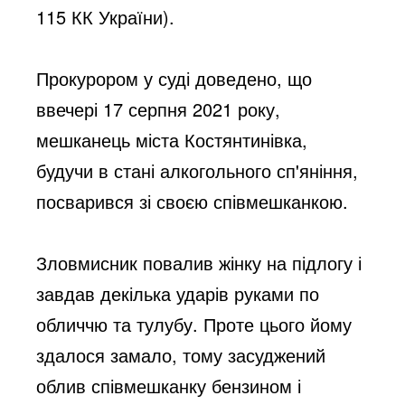
115 КК України).
Прокурором у суді доведено, що 
ввечері 17 серпня 2021 року, 
мешканець міста Костянтинівка, 
будучи в стані алкогольного сп'яніння, 
посварився зі своєю співмешканкою. 
Зловмисник повалив жінку на підлогу і 
завдав декілька ударів руками по 
обличчю та тулубу. Проте цього йому 
здалося замало, тому засуджений 
облив співмешканку бензином і 