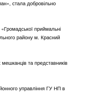
ан», стала добровільно 
 «Громадської приймальні 
льного району м. Красний 
 мешканців та представників 
йонного управління ГУ НП в 