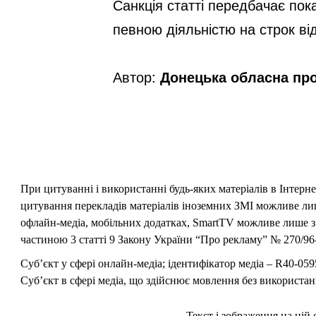
Санкція статті передбачає пок
певною діяльністю на строк від
Автор:
Донецька обласна пр
При цитуванні і використанні будь-яких матеріалів в Інтерн
цитування перекладів матеріалів іноземних ЗМІ можливе лише
офлайн-медіа, мобільних додатках, SmartTV можливе лише з 
частиною 3 статті 9 Закону України “Про рекламу” № 270/96-
Суб’єкт у сфері онлайн-медіа; ідентифікатор медіа – R40-059
Суб’єкт в сфері медіа, що здійснює мовлення без використан
Текст і зображення на цій