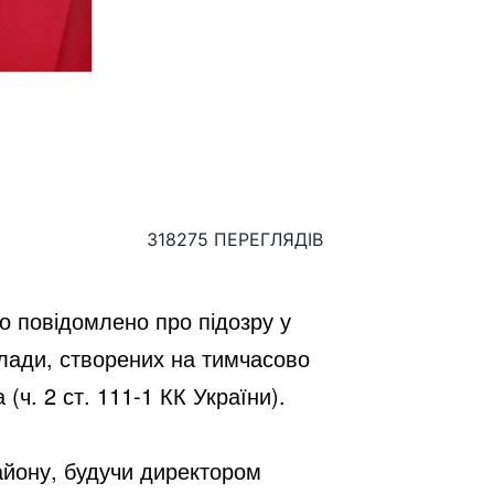
318275 ПЕРЕГЛЯДІВ
о повідомлено про підозру у 
лади, створених на тимчасово 
 (ч. 2 ст. 111-1 КК України).
йону, будучи директором 