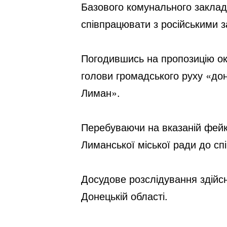
Базового комунального закладу
співпрацювати з російськими з
Погодившись на пропозицію оку
голови громадського руху «дон
Лиман». 
Перебуваючи на вказаній фейк
Лиманської міської ради до сп
Досудове розслідування здійсн
Донецькій області.