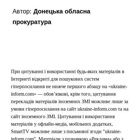
Автор:
Донецька обласна
прокуратура
При цитуванні і використанні будь-яких матеріалів в
Інтернеті відкриті для пошукових систем
гіперпосилання не нижче першого абзацу на «ukraine-
inform.com» — обов’язкові, крім того, цитування
перекладів матеріалів іноземних ЗМІ можливе лише за
умови гіперпосилання на сайт ukraine-inform.com та на
сайт іноземного ЗМІ. Цитування і використання
матеріалів у офлайн-медіа, мобільних додатках,
SmartTV можливе лише з письмової згоди "ukraine-
inform.com". Матеріали з позначкою «Реклама» або з