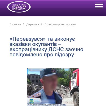
Головна
Держава
Правоохоронні органи
«Перевзувся» та виконує
вказівки окупантів –
експрацівнику ДСНС заочно
повідомлено про підозру