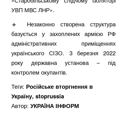
«Старобільському слідчому ізоляторі
УВП МВС ЛНР».
🔹 Незаконно створена структура
базується у захоплених армією РФ
адміністративних приміщеннях
українського СІЗО. З березня 2022
року державна установа – під
контролем окупантів.
Теги:
Російське вторгнення в
Україну, stoprussia
Автор:
УКРАЇНА ІНФОРМ