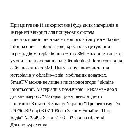
При цитуванні і використанні будь-яких матеріалів в
Інтернеті відкриті для пошукових систем
гіперпосилання не нижче першого абзацу на «ukraine-
inform.com» — обов’язкові, крім того, цитування
перекладів матеріалів іноземних ЗМІ можливе лише за
умови гіперпосилання на сайт ukraine-inform.com та на
сайт іноземного ЗМІ. Цитування і використання
матеріалів у офлайн-медіа, мобільних додатках,
SmartTV можливе лише з письмової згоди "ukraine-
inform.com". Матеріали з позначкою «Реклама» або з
дисклеймером: “Матеріал розміщено згідно з
частиною 3 статті 9 Закону України “Про рекламу” №
270/96-ВР від 03.07.1996 та Закону України “Про
медіа” № 2849-IX від 31.03.2023 та на підставі
Договору/рахунка.