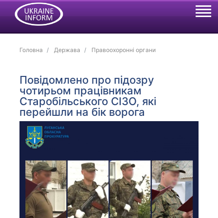
Головна
Держава
Правоохоронні органи
Повідомлено про підозру
чотирьом працівникам
Старобільського СІЗО, які
перейшли на бік ворога