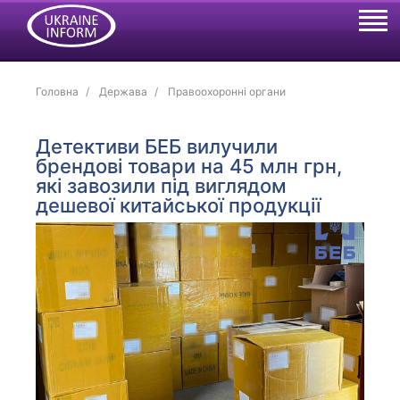
Головна
Держава
Правоохоронні органи
Детективи БЕБ вилучили
брендові товари на 45 млн грн,
які завозили під виглядом
дешевої китайської продукції