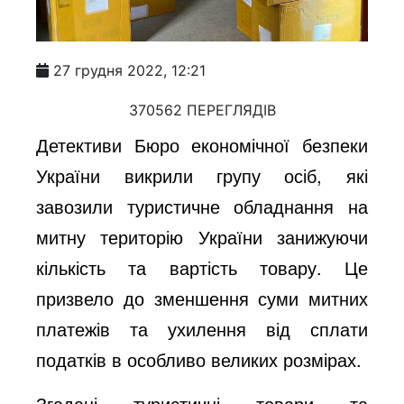
27 грудня 2022, 12:21
370562 ПЕРЕГЛЯДІВ
Детективи Бюро економічної безпеки
України викрили групу осіб, які
завозили туристичне обладнання на
митну територію України занижуючи
кількість та вартість товару. Це
призвело до зменшення суми митних
платежів та ухилення від сплати
податків в особливо великих розмірах.
Згадані туристичні товари та