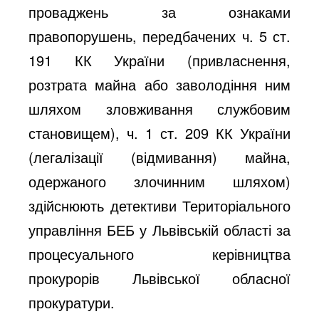
проваджень за ознаками
правопорушень, передбачених ч. 5 ст.
191 КК України (привласнення,
розтрата майна або заволодіння ним
шляхом зловживання службовим
становищем), ч. 1 ст. 209 КК України
(легалізації (відмивання) майна,
одержаного злочинним шляхом)
здійснюють детективи Територіального
управління БЕБ у Львівській області за
процесуального керівництва
прокурорів Львівської обласної
прокуратури.