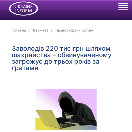
Головна
Держава
Правоохоронні органи
Заволодів 220 тис грн шляхом
шахрайства – обвинуваченому
загрожує до трьох років за
ґратами