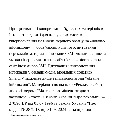
При цитуванні і використанні будь-яких матеріалів в
Інтернеті відкриті для пошукових систем
гіперпосилання не нижче першого абзацу на «ukraine-
inform.com» — обов’язкові, крім того, цитування
перекладів матеріалів іноземних ЗМІ можливе лише за
умови гіперпосилання на сайт ukraine-inform.com та на
сайт іноземного ЗМІ. Цитування і використання
матеріалів у офлайн-медіа, мобільних додатках,
SmartTV можливе лише з письмової згоди "ukraine-
inform.com". Матеріали з позначкою «Реклама» або з
дисклеймером: “Матеріал розміщено згідно з
частиною 3 статті 9 Закону України “Про рекламу” №
270/96-ВР від 03.07.1996 та Закону України “Про
медіа” № 2849-IX від 31.03.2023 та на підставі
Договору/рахунка.