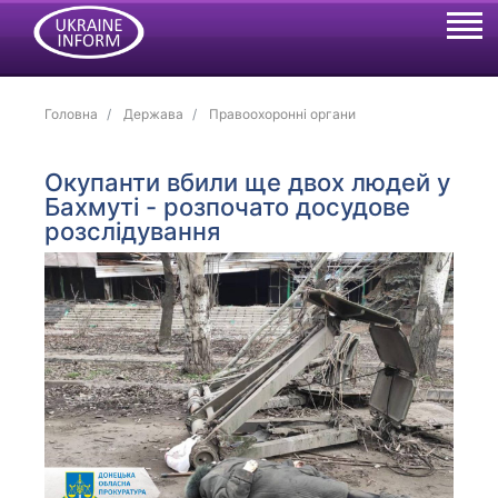
Головна
Держава
Правоохоронні органи
Окупанти вбили ще двох людей у
Бахмуті - розпочато досудове
розслідування