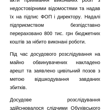
недостовірними відомостями та надав
їх на підпис ФОП і директору. Надалі
підприємством безпідставно
перераховано 800 тис. грн бюджетних
коштів за нібито виконані роботи.
Під час досудового розслідування на
майно обвинувачених накладено
арешт та заявлено цивільний позов з
метою відшкодування завданих
збитків.
Досудове розслідування
здійснювалося слідчими Обухівського