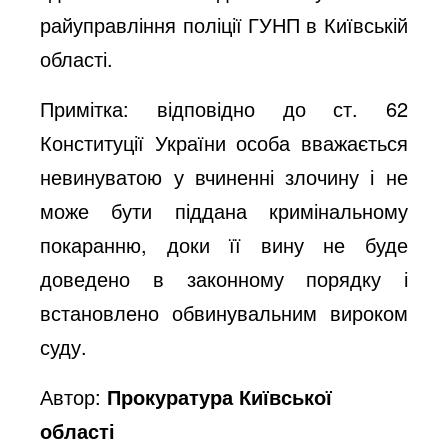
райуправління поліції ГУНП в Київській
області.
Примітка: відповідно до ст. 62
Конституції України особа вважається
невинуватою у вчиненні злочину і не
може бути піддана кримінальному
покаранню, доки її вину не буде
доведено в законному порядку і
встановлено обвинувальним вироком
суду.
Автор:
Прокуратура Київської
області