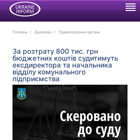
Головна
Держава
Правоохоронні органи
За розтрату 800 тис. грн
бюджетних коштів судитимуть
ексдиректора та начальника
відділу комунального
підприємства