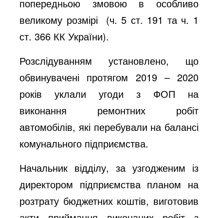
попередньою змовою в особливо
великому розмірі (ч. 5 ст. 191 та ч. 1
ст. 366 КК України).
Розслідуванням установлено, що
обвинувачені протягом 2019 – 2020
років уклали угоди з ФОП на
виконання ремонтних робіт
автомобілів, які перебували на балансі
комунального підприємства.
Начальник відділу, за узгодженим із
директором підприємства планом на
розтрату бюджетних коштів, виготовив
акти приймання виконаних робіт з