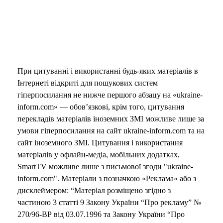
При цитуванні і використанні будь-яких матеріалів в
Інтернеті відкриті для пошукових систем
гіперпосилання не нижче першого абзацу на «ukraine-
inform.com» — обов’язкові, крім того, цитування
перекладів матеріалів іноземних ЗМІ можливе лише за
умови гіперпосилання на сайт ukraine-inform.com та на
сайт іноземного ЗМІ. Цитування і використання
матеріалів у офлайн-медіа, мобільних додатках,
SmartTV можливе лише з письмової згоди "ukraine-
inform.com". Матеріали з позначкою «Реклама» або з
дисклеймером: “Матеріал розміщено згідно з
частиною 3 статті 9 Закону України “Про рекламу” №
270/96-ВР від 03.07.1996 та Закону України “Про