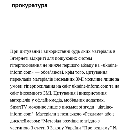
прокуратура
При цитуванні і використанні будь-яких матеріалів в
Інтернеті відкриті для пошукових систем
гіперпосилання не нижче першого абзацу на «ukraine-
inform.com» — обов’язкові, крім того, цитування
перекладів матеріалів іноземних ЗМІ можливе лише за
умови гіперпосилання на сайт ukraine-inform.com та на
сайт іноземного ЗМІ. Цитування і використання
матеріалів у офлайн-медіа, мобільних додатках,
SmartTV можливе лише з письмової згоди "ukraine-
inform.com". Матеріали з позначкою «Реклама» або з
дисклеймером: “Матеріал розміщено згідно з
частиною 3 статті 9 Закону України “Про рекламу” №