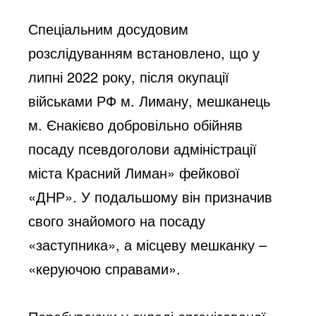
Спеціальним досудовим 
розслідуванням встановлено, що у 
липні 2022 року, після окупації 
військами РФ м. Лиману, 
мешканець 
м. Єнакієво добровільно обійняв 
посаду псевдоголови адміністрації 
міста Красний Лиман» фейкової 
«ДНР». У подальшому він призначив 
свого знайомого на посаду 
«заступника», а місцеву мешканку – 
«керуючою справами».