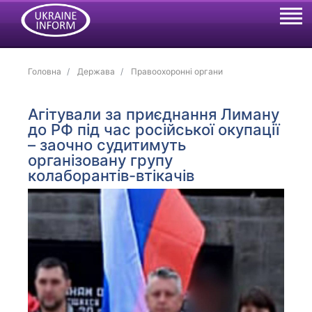
Головна
Держава
Правоохоронні органи
Агітували за приєднання Лиману
до РФ під час російської окупації
– заочно судитимуть
організовану групу
колаборантів-втікачів