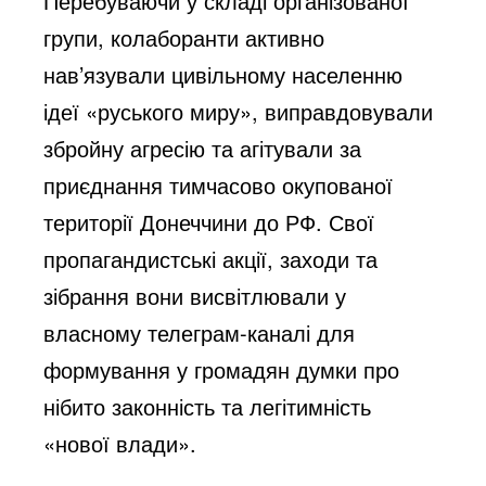
Перебуваючи у складі організованої 
групи, колаборанти активно 
нав’язували цивільному населенню 
ідеї «руського миру», виправдовували 
збройну агресію та агітували за 
приєднання тимчасово окупованої 
території Донеччини до РФ. Свої 
пропагандистські акції, заходи та 
зібрання вони висвітлювали у 
власному телеграм-каналі для 
формування у громадян думки про 
нібито законність та легітимність 
«нової влади».