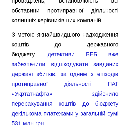
проваджень, встановлюють всі
обставини протиправної діяльності
колишніх керівників цих компаній.
З метою якнайшвидшого надходження
коштів до державного
бюджету,
детективи БЕБ вже
забезпечили відшкодувати завданих
державі збитків. за одним з епізодів
протиправної діяльності ПАТ
«Укртатнафта» здійснило
перерахування коштів до бюджету
декількома платежами у загальній сумі
531 млн грн.