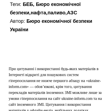
Теги:
БЕБ, Бюро економічної
безпеки,нафта,паливо,АЗС
Автор:
Бюро економічної безпеки
України
При цитуванні і використанні будь-яких матеріалів в
Інтернеті відкриті для пошукових систем
гіперпосилання не нижче першого абзацу на «ukraine-
inform.com» — обов’язкові, крім того, цитування
перекладів матеріалів іноземних ЗМІ можливе лише за
умови гіперпосилання на сайт ukraine-inform.com та на
сайт іноземного ЗМІ. Цитування і використання
матеріалів у офлайн-медіа, мобільних додатках,