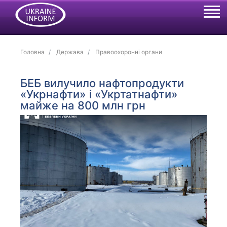
Головна
Держава
Правоохоронні органи
БЕБ вилучило нафтопродукти
«Укрнафти» і «Укртатнафти»
майже на 800 млн грн