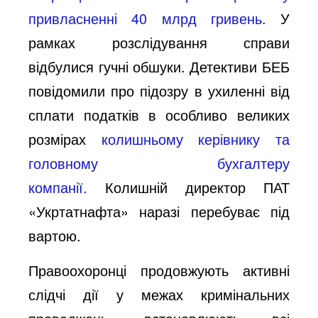
привласненні 40 млрд гривень.
У
рамках розслідування справи
відбулися гучні обшуки. Детективи БЕБ
повідомили про підозру в ухиленні від
сплати податків в особливо великих
розмірах
колишньому керівнику та
головному бухгалтеру
компанії.
Колишній директор ПАТ
«Укртатнафта» наразі перебуває під
вартою.
Правоохоронці продовжують активні
слідчі дії у межах кримінальних