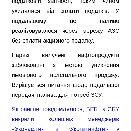
податковій звітності, таким чином
ухилялися від сплати податків. У
подальшому це паливо
реалізовувалося через мережу АЗС
без сплати акцизного податку.
Наразі вилучені нафтопродукти
заблоковані з метою уникнення
ймовірного нелегального продажу.
Вирішується питання щодо подальшої
передачі палива для потреб ЗСУ.
Як раніше повідомлялося, БЕБ та СБУ
викрили колишніх менеджерів
«Укрнафти» та «Укртатнафти» у