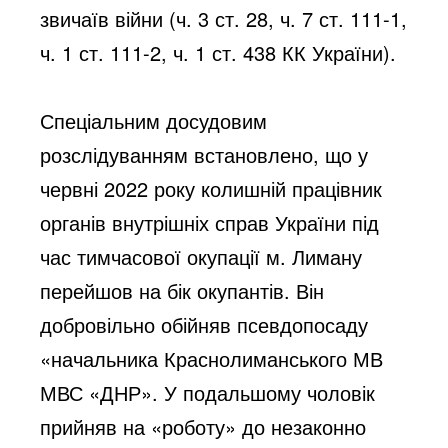
звичаїв війни (ч. 3 ст. 28, ч. 7 ст. 111-1, 
ч. 1 ст. 111-2, ч. 1 ст. 438 КК України).
Спеціальним досудовим 
розслідуванням встановлено, що у 
червні 2022 року колишній працівник 
органів внутрішніх справ України під 
час тимчасової окупації м. Лиману 
перейшов на бік окупантів. Він 
добровільно обійняв псевдопосаду 
«начальника Краснолиманського МВ 
МВС «ДНР». У подальшому чоловік 
прийняв на «роботу» до незаконно 