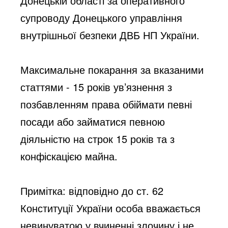
Донецькій області за оперативного 
супроводу Донецького управління 
внутрішньої безпеки ДВБ НП України.
Максимальне покарання за вказаними 
статтями - 15 років ув’язнення з 
позбавленням права обіймати певні 
посади або займатися певною 
діяльністю на строк 15 років та з 
конфіскацією майна.
Примітка: відповідно до ст. 62 
Конституції України особа вважається 
невинуватою у вчиненні злочину і не 