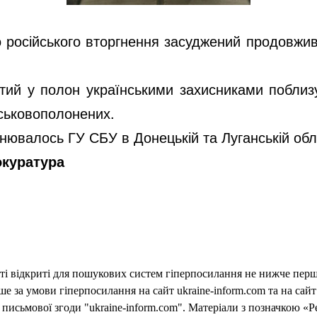
російського вторгнення засуджений продовжив
тий у полон українськими захисниками поблиз
йськовополонених.
нювалось ГУ СБУ в Донецькій та Луганській обл
окуратура
еті відкриті для пошукових систем гіперпосилання не нижче першо
 за умови гіперпосилання на сайт ukraine-inform.com та на сайт
письмової згоди "ukraine-inform.com". Матеріали з позначкою «Р