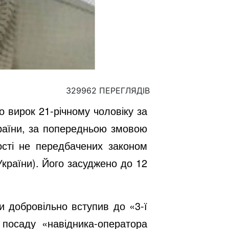
329962 ПЕРЕГЛЯДІВ
 вирок 21-річному чоловіку за
країни, за попередньою змовою
ності не передбачених законом
 України). Його засуджено до 12
и добровільно вступив до «3-ї
 посаду «навідника-оператора