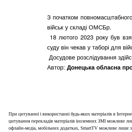
З початком повномасштабного 
військ у складі ОМСБр.
18 лютого 2023 року був взя
суду він чекав у таборі для ві
Досудове розслідування здійс
Автор:
Донецька обласна пр
При цитуванні і використанні будь-яких матеріалів в Інтерн
цитування перекладів матеріалів іноземних ЗМІ можливе лише
офлайн-медіа, мобільних додатках, SmartTV можливе лише з 