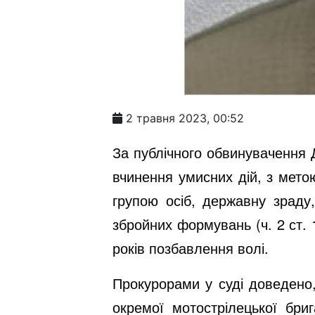
2 травня 2023, 00:52
За публічного обвинувачення 
вчинення умисних дій, з мето
групою осіб, державну зраду,
збройних формувань (ч. 2 ст. 1
років позбавлення волі.
Прокурорами у суді доведено,
окремої мотострілецької бри