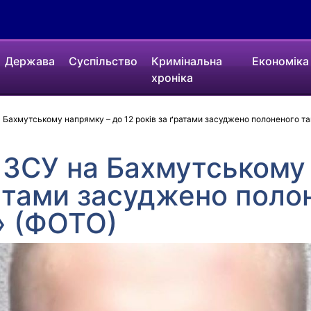
Держава
Суспільство
Кримінальна
Економіка
хроніка
Бахмутському напрямку – до 12 років за ґратами засуджено полоненого та
 ЗСУ на Бахмутському 
ратами засуджено поло
» (ФОТО)