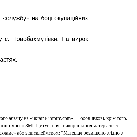
 «службу» на боці окупаційних
у с. Новобахмутівки. На вирок
астях.
го абзацу на «ukraine-inform.com» — обов’язкові, крім того,
 іноземного ЗМІ. Цитування і використання матеріалів у
еклама» або з дисклеймером: “Матеріал розміщено згідно з