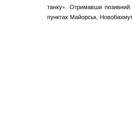
танку». Отримавши позивний 
пунктах Майорськ, Новобахмут