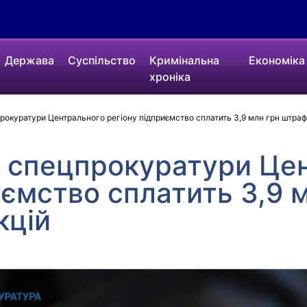
Держава
Суспільство
Кримінальна
Економіка
хроніка
окуратури Центрального регіону підприємство сплатить 3,9 млн грн штраф
я спецпрокуратури Це
иємство сплатить 3,9 
кцій