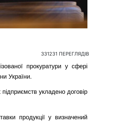
331231 ПЕРЕГЛЯДІВ
зованої прокуратури у сфері
ни України.
 підприємств укладено договір
вки продукції у визначений