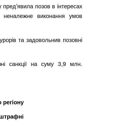
 пред’явила позов в інтересах
а неналежне виконання умов
рорів та задовольнив позовні
 санкції на суму 3,9 млн.
 регіону
,штрафні