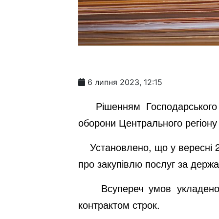
6 липня 2023, 12:15
Рішенням Господарського су
оборони Центрального регіону 
Установлено, що у вересні 20
про закупівлю послуг за держа
Всупереч умов укладеного 
контрактом строк.