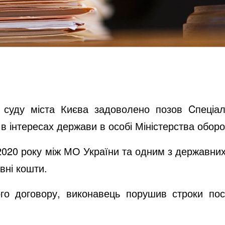
ду міста Києва задоволено позов Cпеціалі
в інтересах держави в особі Міністерства оборо
20 року між МО України та одним з державних
вні кошти.
договору, виконавець порушив строки поста