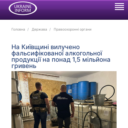
Головна
Держава
Правоохоронні органи
На Київщині вилучено
фальсифікованої алкогольної
продукції на понад 1,5 мільйона
гривень