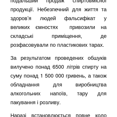
подальший продаж спиртовмісної
продукції. Небезпечний для життя та
здоров’я людей фальсифікат у
великих ємностях привозили на
складські приміщення, де
розфасовували по пластикових тарах.
За результатом проведених обшуків
вилучено понад 6500 літрів спирту на
суму понад 1 500 000 гривень, а також
обладнання для виробництва
алкогольних напоїв, тару для
пакування і розливу.
Наразі встановлюється повне коло