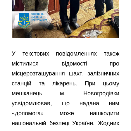
У текстових повідомленнях також
містилися відомості про
місцерозташування шахт, залізничних
станцій та лікарень. При цьому
мешканець м. Новогродівки
усвідомлював, що надана ним
«допомога» може нашкодити
національній безпеці України. Жодних