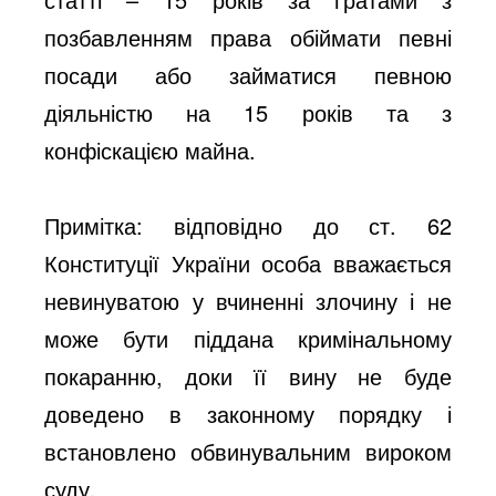
позбавленням права обіймати певні
посади або займатися певною
діяльністю на 15 років та з
конфіскацією майна.
Примітка: відповідно до ст. 62
Конституції України особа вважається
невинуватою у вчиненні злочину і не
може бути піддана кримінальному
покаранню, доки її вину не буде
доведено в законному порядку і
встановлено обвинувальним вироком
суду.