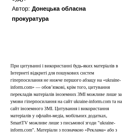
Автор:
Донецька обласна
прокуратура
При цитуванні і використанні будь-яких матеріалів в
Інтернеті відкриті для пошукових систем
гіперпосилання не нижче першого абзацу на «ukraine-
inform.com» — обов’язкові, крім того, цитування
перекладів матеріалів іноземних ЗМІ можливе лише за
умови гіперпосилання на сайт ukraine-inform.com та на
сайт іноземного ЗМІ. Цитування і використання
матеріалів у офлайн-медіа, мобільних додатках,
SmartTV можливе лише з письмової згоди "ukraine-
inform.com". Матеріали з позначкою «Реклама» або з