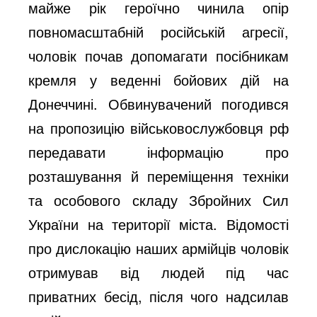
майже рік героїчно чинила опір
повномасштабній російській агресії,
чоловік почав допомагати посібникам
кремля у веденні бойових дій на
Донеччині. Обвинувачений погодився
на пропозицію військовослужбовця рф
передавати інформацію про
розташування й переміщення техніки
та особового складу Збройних Сил
України на території міста. Відомості
про дислокацію наших армійців чоловік
отримував від людей під час
приватних бесід, після чого надсилав