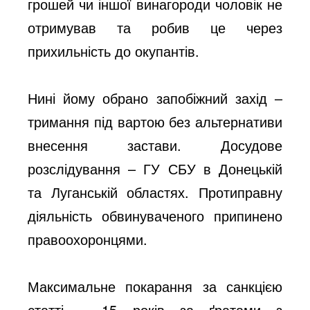
грошей чи іншої винагороди чоловік не
отримував та робив це через
прихильність до окупантів.
Нині йому обрано запобіжний захід –
тримання під вартою без альтернативи
внесення застави. Досудове
розслідування – ГУ СБУ в Донецькій
та Луганській областях. Протиправну
діяльність обвинуваченого припинено
правоохоронцями.
Максимальне покарання за санкцією
статті – 15 років за ґратами з