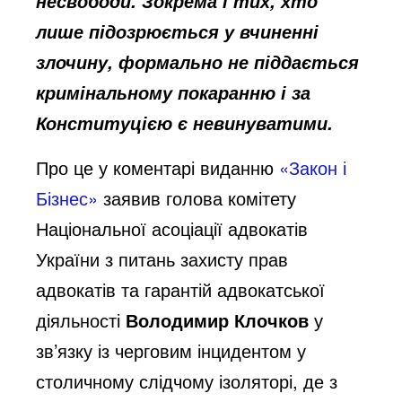
несвободи. Зокрема і тих, хто
лише підозрюється у вчиненні
злочину, формально не піддається
кримінальному покаранню і за
Конституцією є невинуватими.
Про це у коментарі виданню
«Закон і
Бізнес»
заявив голова комітету
Національної асоціації адвокатів
України з питань захисту прав
адвокатів та гарантій адвокатської
діяльності
Володимир Клочков
у
зв’язку із черговим інцидентом у
столичному слідчому ізоляторі, де з