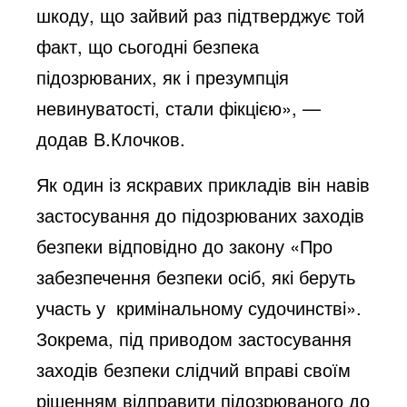
шкоду, що зайвий раз підтверджує той
факт, що сьогодні безпека
підозрюваних, як і презумпція
невинуватості, стали фікцією», —
додав В.Клочков.
Як один із яскравих прикладів він навів
застосування до підозрюваних заходів
безпеки відповідно до закону «Про
забезпечення безпеки осіб, які беруть
участь у кримінальному судочинстві».
Зокрема, під приводом застосування
заходів безпеки слідчий вправі своїм
рішенням відправити підозрюваного до