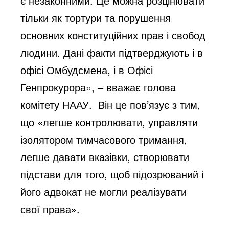
є незаконними. Це можна розцінювати
тільки як тортури та порушення
основних конституційних прав і свобод
людини. Дані факти підтверджують і в
офісі Омбудсмена, і в Офісі
Генпрокурора», – вважає голова
комітету НААУ. Він це пов’язує з тим,
що «легше контролювати, управляти
ізолятором тимчасового тримання,
легше давати вказівки, створювати
підстави для того, щоб підозрюваний і
його адвокат не могли реалізувати
свої права».