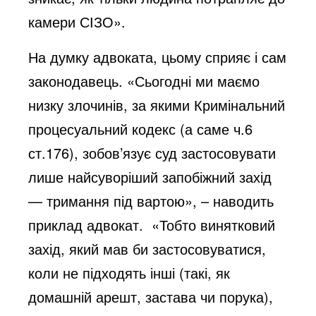
камери СІЗО».
На думку адвоката, цьому сприяє і сам
законодавець. «Сьогодні ми маємо
низку злочинів, за якими Кримінальний
процесуальний кодекс (а саме ч.6
ст.176), зобов’язує суд застосовувати
лише найсуворіший запобіжний захід
— тримання під вартою», – наводить
приклад адвокат. «Тобто винятковий
захід, який мав би застосовуватися,
коли не підходять інші (такі, як
домашній арешт, застава чи порука),