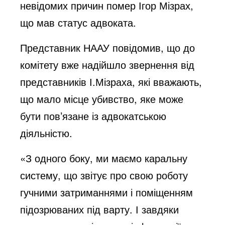
невідомих причин помер Ігор Мізрах,
що мав статус адвоката.
Представник НААУ повідомив, що до
комітету вже надійшло звернення від
представників І.Мізраха, які вважають,
що мало місце убивство, яке може
бути пов’язане із адвокатською
діяльністю.
«З одного боку, ми маємо каральну
систему, що звітує про свою роботу
гучними затриманнями і поміщенням
підозрюваних під варту. І завдяки