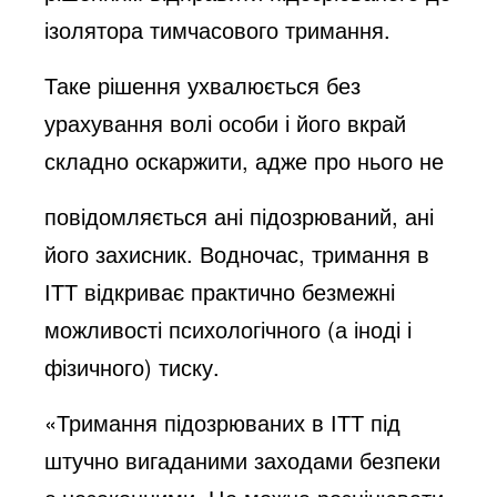
ізолятора тимчасового тримання.
Таке рішення ухвалюється без
урахування волі особи і його вкрай
складно оскаржити, адже про нього не
повідомляється ані підозрюваний, ані
його захисник. Водночас, тримання в
ІТТ відкриває практично безмежні
можливості психологічного (а іноді і
фізичного) тиску.
«Тримання підозрюваних в ІТТ під
штучно вигаданими заходами безпеки