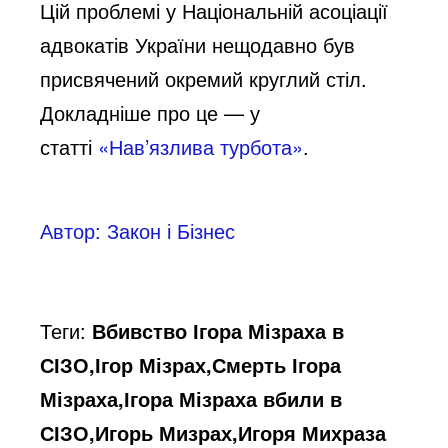
Цій проблемі у Національній асоціації
адвокатів України нещодавно був
присвячений окремий круглий стіл.
Докладніше про це — у
статті
«Нав’язлива турбота»
.
Автор: Закон і Бізнес
Теги:
Вбивство Ігора Мізраха в
СІЗО,Ігор Мізрах,Смерть Ігора
Мізраха,Ігора Мізраха вбили в
СІЗО,Игорь Мизрах,Игоря Михраза