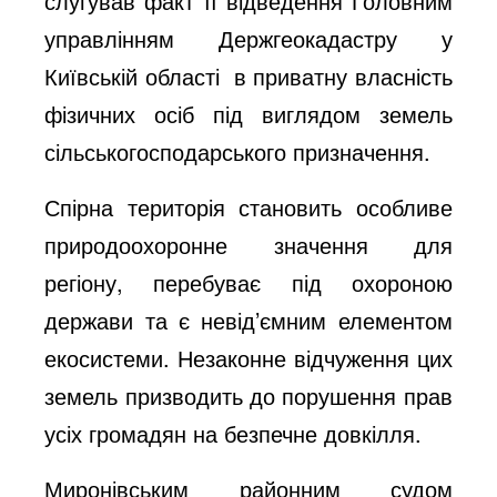
слугував факт її відведення Головним
управлінням Держгеокадастру у
Київській області в приватну власність
фізичних осіб під виглядом земель
сільськогосподарського призначення.
Спірна територія становить особливе
природоохоронне значення для
регіону, перебуває під охороною
держави та є невід’ємним елементом
екосистеми. Незаконне відчуження цих
земель призводить до порушення прав
усіх громадян на безпечне довкілля.
Миронівським районним судом