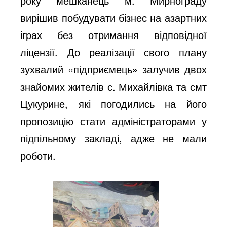
року мешканець м. Мирнограду
вирішив побудувати бізнес на азартних
іграх без отримання відповідної
ліцензії. До реалізації свого плану
зухвалий «підприємець» залучив двох
знайомих жителів с. Михайлівка та смт
Цукурине, які погодились на його
пропозицію стати адміністраторами у
підпільному закладі, адже не мали
роботи.