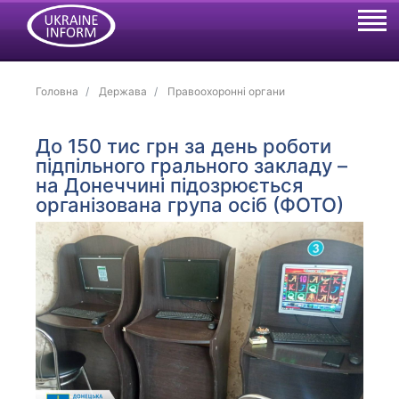
Головна
Держава
Правоохоронні органи
До 150 тис грн за день роботи
підпільного грального закладу –
на Донеччині підозрюється
організована група осіб (ФОТО)