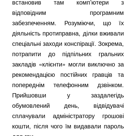
встановив там комп’ютери з
відповідним програмним
забезпеченням. Розуміючи, що їх
діяльність протиправна, ділки вживали
спеціальні заходи конспірації. Зокрема,
потрапити до підпільних гральних
закладів «клієнти» могли виключно за
рекомендацією постійних гравців та
попереднім телефонним дзвінком.
Прийшовши у заздалегідь
обумовлений день, відвідувачі
сплачували адміністратору грошові
кошти, після чого їм видавали пароль