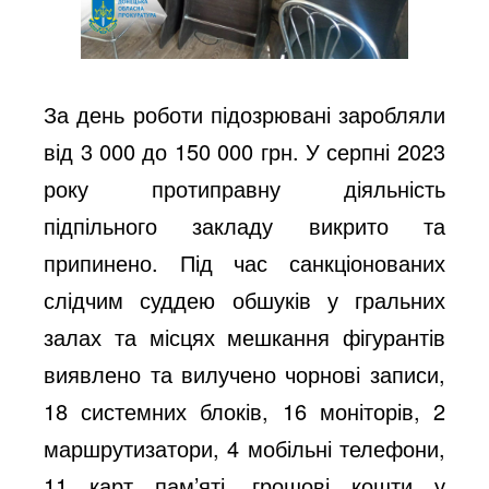
За день роботи підозрювані заробляли
від 3 000 до 150 000 грн. У серпні 2023
року протиправну діяльність
підпільного закладу викрито та
припинено. Під час санкціонованих
слідчим суддею обшуків у гральних
залах та місцях мешкання фігурантів
виявлено та вилучено чорнові записи,
18 системних блоків, 16 моніторів, 2
маршрутизатори, 4 мобільні телефони,
11 карт пам’яті, грошові кошти у