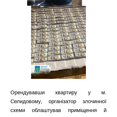
Орендувавши квартиру у м.
Селидовому, організатор злочинної
схеми облаштував приміщення й