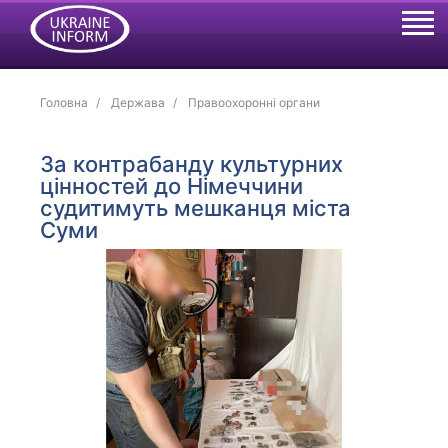
Головна
Держава
Правоохоронні органи
За контрабанду культурних
цінностей до Німеччини
судитимуть мешканця міста
Суми