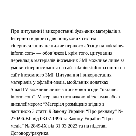
При цитуванні і використанні будь-яких матеріалів в
Інтернеті відкриті для пошукових систем
гіперпосилання не нижче першого абзацу на «ukraine-
inform.com» — обов’язкові, крім того, цитування
перекладів матеріалів іноземних ЗМІ можливе лише за
умови гіперпосилання на сайт ukraine-inform.com та на
сайт іноземного ЗМІ. Цитування і використання
матеріалів у офлайн-медіа, мобільних додатках,
SmartTV можливе лише з письмової згоди "ukraine-
inform.com". Матеріали з позначкою «Реклама» або з
дисклеймером: “Матеріал розміщено згідно з
частиною 3 статті 9 Закону України “Про рекламу” №
270/96-ВР від 03.07.1996 та Закону України “Про
медіа” № 2849-IX від 31.03.2023 та на підставі
Договору/рахунка.