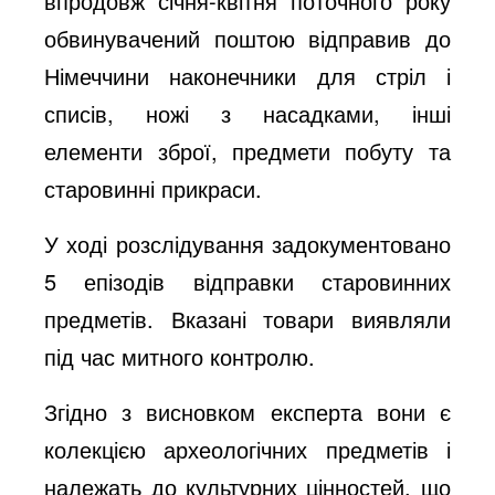
впродовж січня-квітня поточного року
обвинувачений поштою відправив до
Німеччини наконечники для стріл і
списів, ножі з насадками, інші
елементи зброї, предмети побуту та
старовинні прикраси.
У ході розслідування задокументовано
5 епізодів відправки старовинних
предметів. Вказані товари виявляли
під час митного контролю.
Згідно з висновком експерта вони є
колекцією археологічних предметів і
належать до культурних цінностей, що