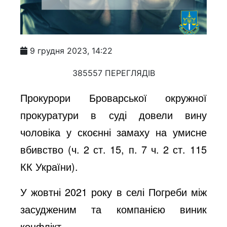
9 грудня 2023, 14:22
385557 ПЕРЕГЛЯДІВ
Прокурори Броварської окружної
прокуратури в суді довели вину
чоловіка у скоєнні замаху на умисне
вбивство (ч. 2 ст. 15, п. 7 ч. 2 ст. 115
КК України).
У жовтні 2021 року в селі Погреби між
засудженим та компанією виник
конфлікт.