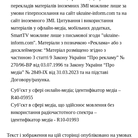
перекладів матеріалів іноземних ЗМІ можливе лише за
умови гіперпосилання на сайт ukraine-inform.com та на
сайт іноземного ЗМІ. Цитування і використання
матеріалів у офлайн-медіа, мобільних додатках,
SmartTV можливе лише з письмової згоди "ukraine-
inform.com". Матеріали з позначкою «Реклама» або з
дисклеймером: “Матеріал розміщено згідно з
частиною 3 статті 9 Закону України “Про рекламу” №
270/96-ВР від 03.07.1996 та Закону України “Про
медіа” № 2849-IX від 31.03.2023 та на підставі
Договору/рахунка.
Суб’єкт у сфері онлайн-медіа; ідентифікатор медіа –
R40-05955
Суб’єкт в сфері медіа, що здійснює мовлення без
використання радіочастотного спектра –
ідентифікатор медіа - R10-01993
Текст і зображення на цій сторінці опубліковано на умовах