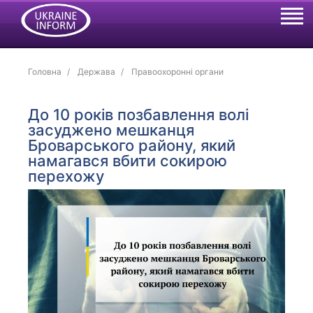
Головна
Держава
Правоохоронні органи
До 10 років позбавлення волі
засуджено мешканця
Броварського району, який
намагався вбити сокирою
перехожу