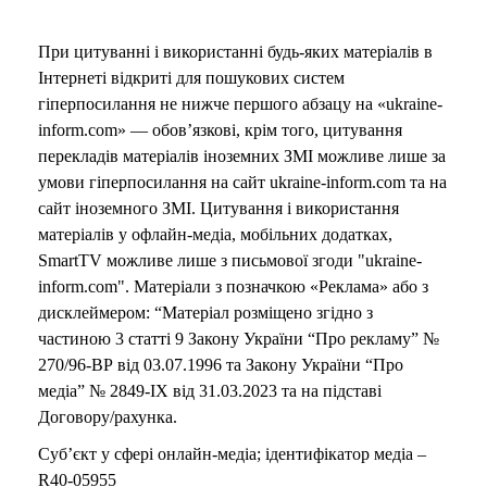
При цитуванні і використанні будь-яких матеріалів в
Інтернеті відкриті для пошукових систем
гіперпосилання не нижче першого абзацу на «ukraine-
inform.com» — обов’язкові, крім того, цитування
перекладів матеріалів іноземних ЗМІ можливе лише за
умови гіперпосилання на сайт ukraine-inform.com та на
сайт іноземного ЗМІ. Цитування і використання
матеріалів у офлайн-медіа, мобільних додатках,
SmartTV можливе лише з письмової згоди "ukraine-
inform.com". Матеріали з позначкою «Реклама» або з
дисклеймером: “Матеріал розміщено згідно з
частиною 3 статті 9 Закону України “Про рекламу” №
270/96-ВР від 03.07.1996 та Закону України “Про
медіа” № 2849-IX від 31.03.2023 та на підставі
Договору/рахунка.
Суб’єкт у сфері онлайн-медіа; ідентифікатор медіа –
R40-05955