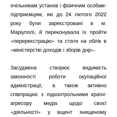
очільникам установ і фізичним особам-
підприємцям, які до 24 лютого 2022
року були зареєстровані в м.
Маріуполі, й переконувала їх пройти
«перереєстрацію» та стати на облік в
«міністерстві доходів і зборів днр».
Засуджена створює видимість
законності роботи окупаційної
адміністрації, а також активно
співпрацює з підконтрольними країні-
агресору медіа щодо своєї
«діяльності» у вщент знищеному