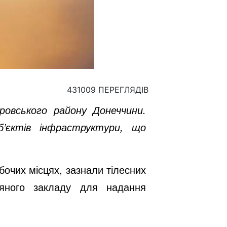
431009 ПЕРЕГЛЯДІВ
ровського району Донеччини.
б’єктів інфраструктури, що
обочих місцях, зазнали тілесних
няного закладу для надання