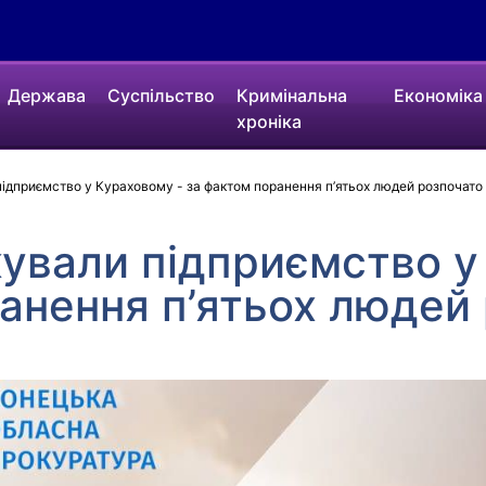
Держава
Суспільство
Кримінальна
Економіка
хроніка
ідприємство у Кураховому - за фактом поранення п’ятьох людей розпочато
ували підприємство у
анення п’ятьох людей
я