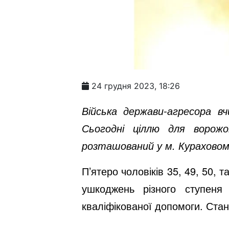
24 грудня 2023, 18:26
Війська держави-агресора в
Сьогодні ціллю для ворожо
розташований у м. Кураховом
П’ятеро чоловіків 35, 49, 50, 
ушкоджень різного ступеня
кваліфікованої допомоги. Ста