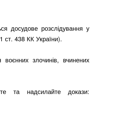
ься досудове розслідування у
 ст. 438 КК України).
 воєнних злочинів, вчинених
те та надсилайте докази: