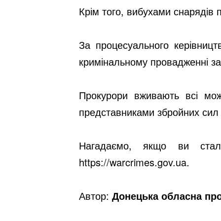
Крім того, вибухами снарядів 
За процесуального керівницт
кримінальному провадженні за 
Прокурори вживають всі мож
представниками збройних сил
Нагадаємо, якщо ви стал
https://warcrimes.gov.ua.
Автор:
Донецька обласна пр