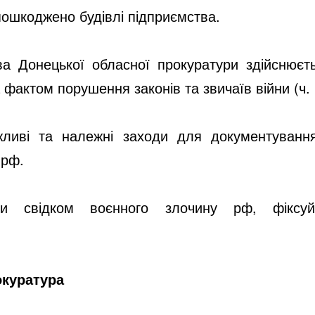
пошкоджено будівлі підприємства.
ва Донецької обласної прокуратури здійснюєт
фактом порушення законів та звичаїв війни (ч. 1
ливі та належні заходи для документування
 рф.
и свідком воєнного злочину рф, фіксуй
окуратура