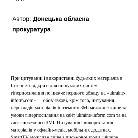
Автор:
Донецька обласна
прокуратура
При цитуванні і використанні будь-яких матеріалів в
Інтернеті відкриті для пошукових систем
гіперпосилання не нижче першого абзацу на «ukraine-
inform.com» — обов’язкові, крім того, цитування
перекладів матеріалів іноземних ЗМІ можливе лише за
умови гіперпосилання на сайт ukraine-inform.com та на
сайт іноземного ЗМІ. Цитування і використання
матеріалів у офлайн-медіа, мобільних додатках,
SmartTV можливе лише з письмової згоди "ukraine-