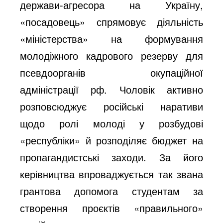
держави-агресора на Україну,
«посадовець» спрямовує діяльність
«міністерства» на формування
молодіжного кадрового резерву для
псевдоорганів окупаційної
адміністрації рф. Чоловік активно
розповсюджує російські наративи
щодо ролі молоді у розбудові
«республіки» й розподіляє бюджет на
пропагандистські заходи. За його
керівництва впроваджується так звана
грантова допомога студентам за
створення проєктів «правильного»