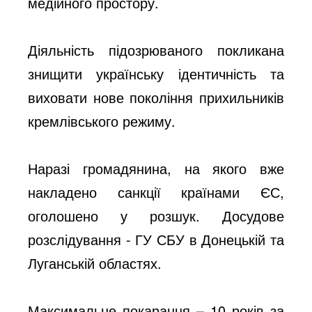
медійного простору.
Діяльність підозрюваного покликана
знищити українську ідентичність та
виховати нове покоління прихильників
кремлівського режиму.
Наразі громадянина, на якого вже
накладено санкції країнами ЄС,
оголошено у розшук. Досудове
розслідування - ГУ СБУ в Донецькій та
Луганській областях.
Максимальне покарання – 10 років за