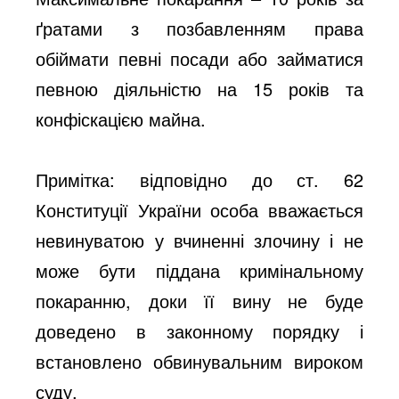
ґратами з позбавленням права
обіймати певні посади або займатися
певною діяльністю на 15 років та
конфіскацією майна.
Примітка: відповідно до ст. 62
Конституції України особа вважається
невинуватою у вчиненні злочину і не
може бути піддана кримінальному
покаранню, доки її вину не буде
доведено в законному порядку і
встановлено обвинувальним вироком
суду.