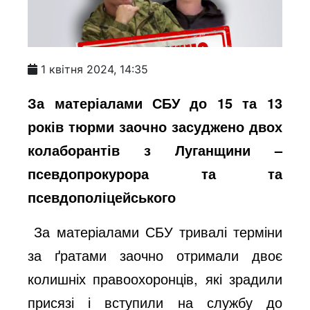
1 квітня 2024, 14:35
За матеріалами СБУ до 15 та 13
років тюрми заочно засуджено двох
колаборантів з Луганщини –
псевдопрокурора та та
псевдополіцейського
За матеріалами СБУ тривалі терміни
за ґратами заочно отримали двоє
колишніх правоохоронців, які зрадили
присязі і вступили на службу до