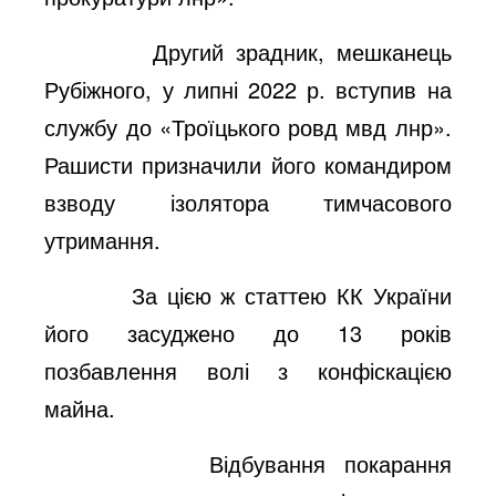
Другий зрадник, мешканець
Рубіжного, у липні 2022 р. вступив на
службу до «Троїцького ровд мвд лнр».
Рашисти призначили його командиром
взводу ізолятора тимчасового
утримання.
За цією ж статтею КК України
його засуджено до 13 років
позбавлення волі з конфіскацією
майна.
Відбування покарання