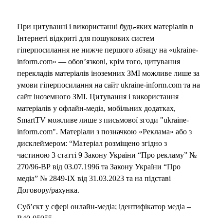
При цитуванні і використанні будь-яких матеріалів в
Інтернеті відкриті для пошукових систем
гіперпосилання не нижче першого абзацу на «ukraine-
inform.com» — обов’язкові, крім того, цитування
перекладів матеріалів іноземних ЗМІ можливе лише за
умови гіперпосилання на сайт ukraine-inform.com та на
сайт іноземного ЗМІ. Цитування і використання
матеріалів у офлайн-медіа, мобільних додатках,
SmartTV можливе лише з письмової згоди "ukraine-
inform.com". Матеріали з позначкою «Реклама» або з
дисклеймером: “Матеріал розміщено згідно з
частиною 3 статті 9 Закону України “Про рекламу” №
270/96-ВР від 03.07.1996 та Закону України “Про
медіа” № 2849-IX від 31.03.2023 та на підставі
Договору/рахунка.
Суб’єкт у сфері онлайн-медіа; ідентифікатор медіа –