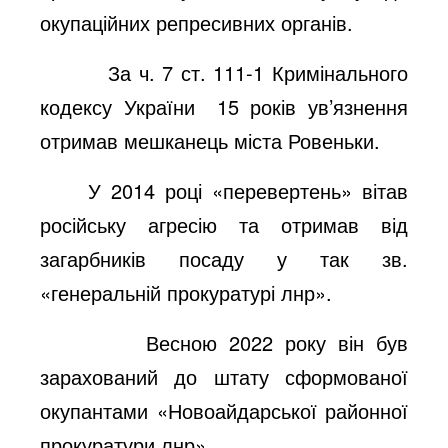
окупаційних репресивних органів.
За ч. 7 ст. 111-1 Кримінального
кодексу України
15 років ув’язнення
отримав мешканець міста Ровеньки.
У 2014 році «перевертень» вітав
російську агресію та отримав від
загарбників посаду у так зв.
«генеральній прокуратурі лнр».
Весною 2022 року він був
зарахований до штату сформованої
окупантами «Новоайдарської районної
прокуратури лнр».