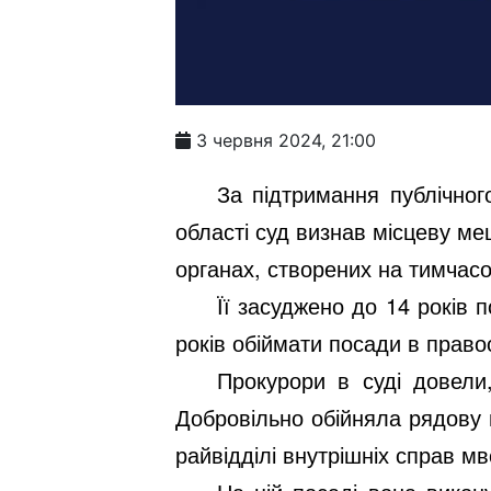
3 червня 2024, 21:00
За підтримання публічног
області суд визнав місцеву м
органах, створених на тимчасов
Її засуджено до 14 років
років обіймати посади в право
Прокурори в суді довели,
Добровільно обійняла рядову
райвідділі внутрішніх справ мв