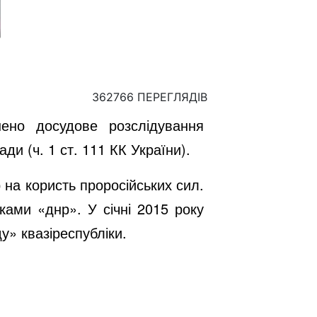
362766 ПЕРЕГЛЯДІВ
шено досудове розслідування
и (ч. 1 ст. 111 КК України).
 на користь проросійських сил.
ками «днр». У січні 2015 року
у» квазіреспубліки.