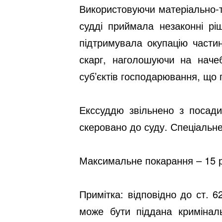
Використовуючи матеріально-те
судді приймала незаконні рі
підтримувала окупацію частин
скарг, наголошуючи на начеб
суб’єктів господарювання, що
Екссуддю звільнено з посади
скеровано до суду. Спеціальн
Максимальне покарання – 15 р
Примітка: відповідно до ст. 
може бути піддана кримінал