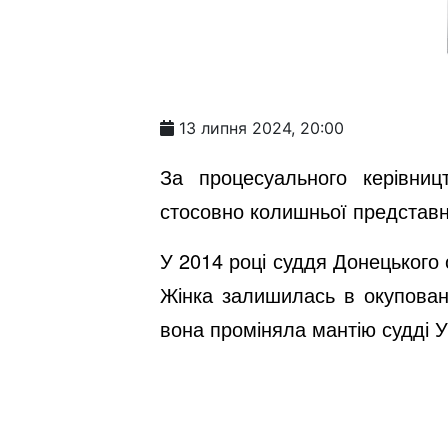
13 липня 2024, 20:00
За процесуального керівниц
стосовно колишньої представни
У 2014 році суддя Донецького 
Жінка залишилась в окуповано
вона проміняла мантію судді У