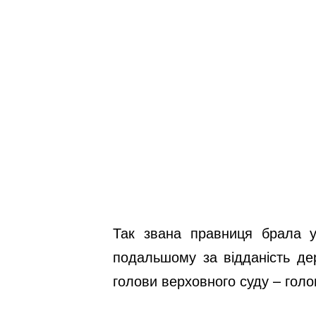
Так звана правниця брала уч
подальшому за відданість дер
голови верховного суду – голо