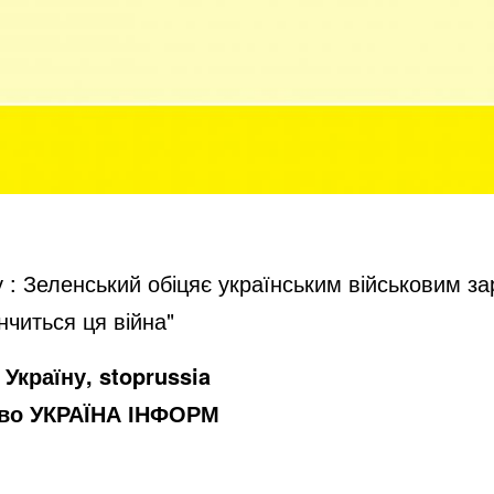
у : Зеленський обіцяє українським військовим за
інчиться ця війна"
Україну, stoprussia
тво УКРАЇНА ІНФОРМ