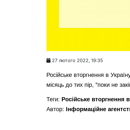
27 лютого 2022, 19:35
Російське вторгнення в Україн
місяць до тих пір, "поки не зак
Теги:
Російське вторгнення в 
Автор:
Інформаційне агентс