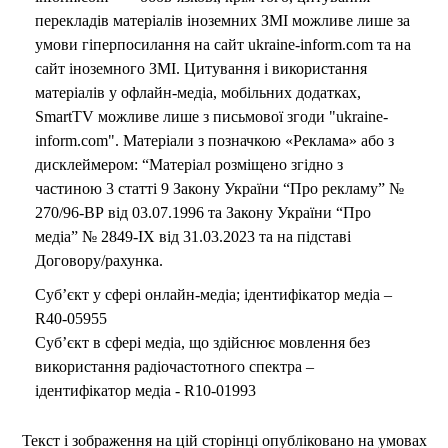
перекладів матеріалів іноземних ЗМІ можливе лише за
умови гіперпосилання на сайт ukraine-inform.com та на
сайт іноземного ЗМІ. Цитування і використання
матеріалів у офлайн-медіа, мобільних додатках,
SmartTV можливе лише з письмової згоди "ukraine-
inform.com". Матеріали з позначкою «Реклама» або з
дисклеймером: “Матеріал розміщено згідно з
частиною 3 статті 9 Закону України “Про рекламу” №
270/96-ВР від 03.07.1996 та Закону України “Про
медіа” № 2849-IX від 31.03.2023 та на підставі
Договору/рахунка.
Суб’єкт у сфері онлайн-медіа; ідентифікатор медіа –
R40-05955
Суб’єкт в сфері медіа, що здійснює мовлення без
використання радіочастотного спектра –
ідентифікатор медіа - R10-01993
Текст і зображення на цій сторінці опубліковано на умовах