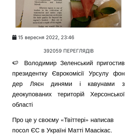
15 вересня 2022, 23:46
392059 ПЕРЕГЛЯДІВ
🍉 Володимир Зеленський пригостив
президентку Єврокомісії Урсулу фон
дер Ляєн динями і кавунами з
деокупованих територій Херсонської
області
Про це у своєму «Твіттері» написав
посол ЄС в Україні Матті Маасікас.