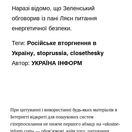
Наразі відомо, що Зеленський
обговорив із пані Ляєн питання
енергетичної безпеки.
Теги:
Російське вторгнення в
Україну, stoprussia, closethesky
Автор:
УКРАЇНА ІНФОРМ
При цитуванні і використанні будь-яких матеріалів в
Інтернеті відкриті для пошукових систем
гіперпосилання не нижче першого абзацу на «ukraine-
inform.com» — обов’язкові, крім того, цитування