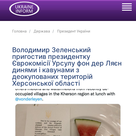
Головна
Держава
Президент України
Володимир Зеленський
пригостив президентку
Єврокомісії Урсулу фон дер Ляєн
динями і кавунами з
деокупованих територій
Херсонської області