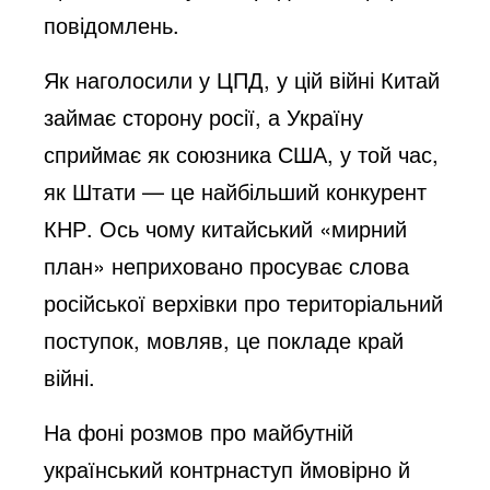
повідомлень.
Як наголосили у ЦПД, у цій війні Китай 
займає сторону росії, а Україну 
сприймає як союзника США, у той час, 
як Штати — це найбільший конкурент 
КНР. Ось чому китайський «мирний 
план» неприховано просуває слова 
російської верхівки про територіальний 
поступок, мовляв, це покладе край 
війні.
На фоні розмов про майбутній 
український контрнаступ ймовірно й 