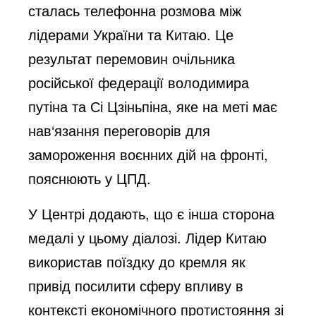
сталась телефонна розмова між 
лідерами України та Китаю. Це 
результат перемовин очільника 
російської федерації володимира 
путіна та Сі Цзіньпіна, яке на меті має 
нав‘язання переговорів для 
замороження воєнних дій на фронті, 
пояснюють у ЦПД.
У Центрі додають, що є інша сторона 
медалі у цьому діалозі. Лідер Китаю 
використав поїздку до кремля як 
привід посилити сферу впливу в 
контексті економічного протистояння зі 