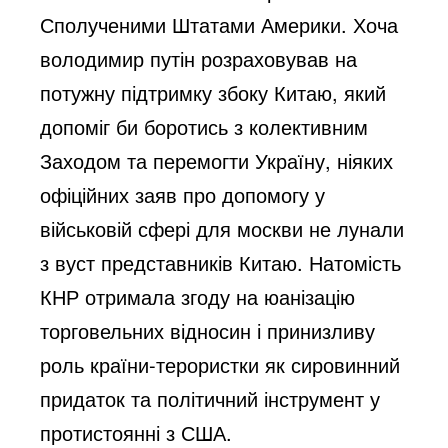
Сполученими Штатами Америки. Хоча 
володимир путін розраховував на 
потужну підтримку збоку Китаю, який 
допоміг би боротись з колективним 
Заходом та перемогти Україну, ніяких 
офіційних заяв про допомогу у 
військовій сфері для москви не лунали 
з вуст представників Китаю. Натомість 
КНР отримала згоду на юанізацію 
торговельних відносин і принизливу 
роль країни-терористки як сировинний 
придаток та політичний інструмент у 
протистоянні з США.