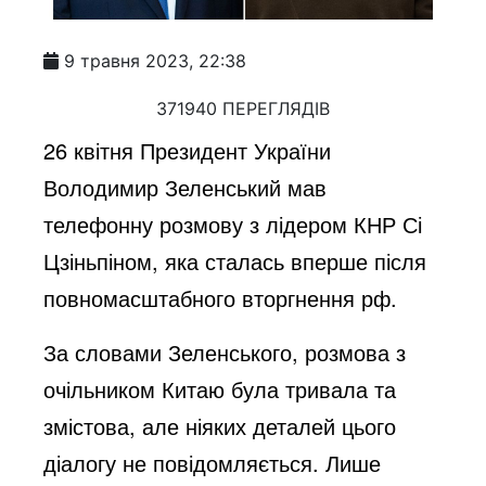
9 травня 2023, 22:38
371940 ПЕРЕГЛЯДІВ
26 квітня Президент України 
Володимир Зеленський мав 
телефонну розмову з лідером КНР Сі 
Цзіньпіном, яка сталась вперше після 
повномасштабного вторгнення рф. 
За словами Зеленського, розмова з 
очільником Китаю була тривала та 
змістова, але ніяких деталей цього 
діалогу не повідомляється. Лише 