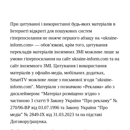
При цитуванні і використанні будь-яких матеріалів в
Інтернеті відкриті для пошукових систем
гіперпосилання не нижче першого абзацу на «ukraine-
inform.com» — обов’язкові, крім того, цитування
перекладів матеріалів іноземних ЗМІ можливе лише за
умови гіперпосилання на сайт ukraine-inform.com та на
сайт іноземного ЗМІ. Цитування і використання
матеріалів у офлайн-медіа, мобільних додатках,
SmartTV можливе лише з письмової згоди "ukraine-
inform.com". Матеріали з позначкою «Реклама» або з
дисклеймером: “Матеріал розміщено згідно з
частиною 3 статті 9 Закону України “Про рекламу” №
270/96-ВР від 03.07.1996 та Закону України “Про
медіа” № 2849-IX від 31.03.2023 та на підставі
Договору/рахунка.