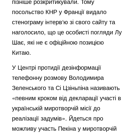
пізніше розкритикували. Тому 
посольство КНР у Франції видало 
стенограму інтерв‘ю зі свого сайту та 
наголосило, що це особисті погляди Лу 
Шає, які не є офіційною позицією 
Китаю.
У Центрі протидії дезінформації 
телефонну розмову Володимира 
Зеленського та Сі Цзіньпіна називають 
«певним кроком від декларації участі в 
українській миротворчій місії до 
реалізації задумів». Йдеться про 
можливу участь Пекіна у миротворчій 