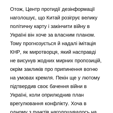
Отож, Центр протидії дезінформації 
наголошує, що Китай розігрує велику 
політичну карту і закінчити війну в 
Україні він хоче за власним планом. 
Тому прогнозується й надалі імітація 
КНР, як миротворця, який насправді 
не висунув жодних мирних пропозицій, 
окрім закликів про припинення вогню 
на умовах кремля. Пекін ще у лютому 
підтвердив своє бачення війни в 
Україні, коли оприлюднив план 
врегулювання конфлікту. Хоча в 
одному з пунктів наголошувалось на 