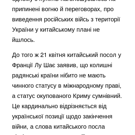
припинені вогню й переговорах, про 
виведення російських війсь з території 
України у китайському плані не 
йшлось.
До того ж 21 квітня китайський посол у 
Франції Лу Шає заявив, що колишні 
радянські країни нібито не мають 
чинного статусу в міжнародному праві, 
а статус окупованого Криму сумнівний. 
Це кардинально відрізняється від 
української позиції щодо закінчення 
війни, а слова китайського посла 