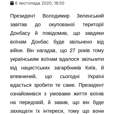
6 листопада 2020, 18:50
Президент Володимир Зеленський
завітав до окупованої території
Донбасу й повідомив, що завдяки
воїнам Донбас буде звільнено від
війни. Він нагадав, що 27 років тому
українським воїнам вдалося звільнити
від нацистських загарбників Київ, й
впевнений, що сьогодні Україні
вдасться зробити те саме. Президент
ознайомився з умовами життя воїнів
на передовій, й завив, що він буде
захищати їх інтереси, тому що вони