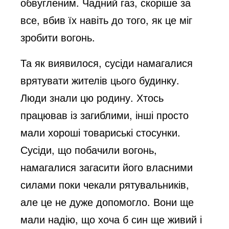
обвугленим. Чадний газ, скоріше за
все, вбив їх навіть до того, як це міг
зробити вогонь.
Та як виявилося, сусіди намагалися
врятувати жителів цього будинку.
Люди знали цю родину. Хтось
працював із загиблими, інші просто
мали хороші товариські стосунки.
Сусіди, що побачили вогонь,
намагалися загасити його власними
силами поки чекали рятувальників,
але це не дуже допомогло. Вони ще
мали надію, що хоча б син ще живий і