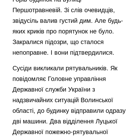
Першотравневій. Зі слів очевидців,
звідусіль валив густий дим. Але будь-
яких криків про порятунок не було.
Закралися підозри, що сталося
непоправне. І вони підтвердилися.
Сусіди викликали рятувальників. Як
повідомляє Головне управління
Державної служби України з
надзвичайних ситуацій Волинської
області, до будинку відправили одразу
дві машини. Два відділення Луцької
Державної пожежно-рятувальної