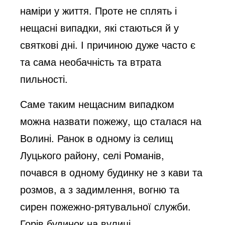
наміри у життя. Проте не сплять і
нещасні випадки, які стаються й у
святкові дні. І причиною дуже часто є
та сама необачність та втрата
пильності.
Саме таким нещасним випадком
можна назвати пожежу, що сталася на
Волині. Ранок в одному із селищ
Луцького району, селі Романів,
почався в одному будинку не з кави та
розмов, а з задимлення, вогню та
сирен пожежно-рятувальної служби.
Горів будинок на вулиці