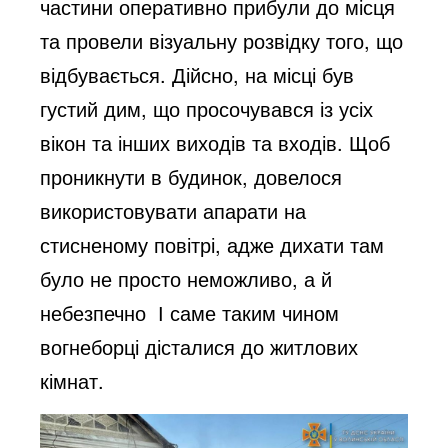
частини оперативно прибули до місця
та провели візуальну розвідку того, що
відбувається. Дійсно, на місці був
густий дим, що просочувався із усіх
вікон та інших виходів та входів. Щоб
проникнути в будинок, довелося
використовувати апарати на
стисненому повітрі, адже дихати там
було не просто неможливо, а й
небезпечно
І саме таким чином
вогнеборці дісталися до житлових
кімнат.