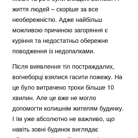
життя людей – скоріше за все
необережністю. Адже найбільш
можливою причиною загоряння є
куріння та недостатньо обережне
поводження із недопалками.
Після виявлення тіл постраждалих,
вогнеборці взялися гасити пожежу. На
це було витрачено трохи більше 10
хвилин. Але це вже не могло
допомогти колишнім жителям будинку.
І їм уже абсолютно не важливо, що
навіть зовні будинок виглядає