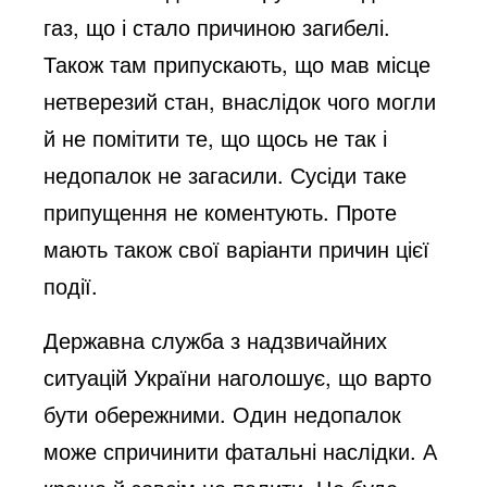
газ, що і стало причиною загибелі.
Також там припускають, що мав місце
нетверезий стан, внаслідок чого могли
й не помітити те, що щось не так і
недопалок не загасили. Сусіди таке
припущення не коментують. Проте
мають також свої варіанти причин цієї
події.
Державна служба з надзвичайних
ситуацій України наголошує, що варто
бути обережними. Один недопалок
може спричинити фатальні наслідки. А