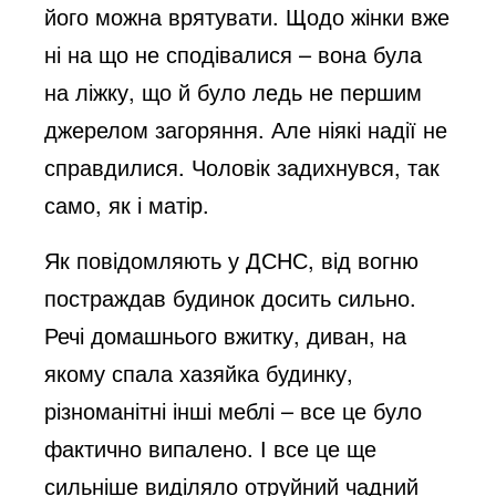
його можна врятувати. Щодо жінки вже
ні на що не сподівалися – вона була
на ліжку, що й було ледь не першим
джерелом загоряння. Але ніякі надії не
справдилися. Чоловік задихнувся, так
само, як і матір.
Як повідомляють у ДСНС, від вогню
постраждав будинок досить сильно.
Речі домашнього вжитку, диван, на
якому спала хазяйка будинку,
різноманітні інші меблі – все це було
фактично випалено. І все це ще
сильніше виділяло отруйний чадний