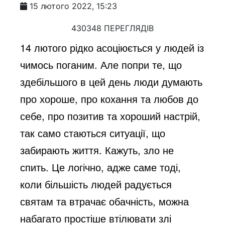
15 лютого 2022, 15:23
430348 ПЕРЕГЛЯДІВ
14 лютого рідко асоціюється у людей із
чимось поганим. Але попри те, що
здебільшого в цей день люди думають
про хороше, про кохання та любов до
себе, про позитив та хороший настрій,
так само стаються ситуації, що
забирають життя. Кажуть, зло не
спить. Це логічно, адже саме тоді,
коли більшість людей радується
святам та втрачає обачність, можна
набагато простіше втілювати злі