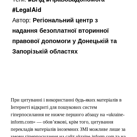
#LegalAid
Автор:
Регіональний центр з
надання безоплатної вторинної
правової допомоги у Донецькій та
Запорізькій областях
При цитуванні і використанні будь-яких матеріалів в
Інтернеті відкриті для пошукових систем
гіперпосилання не нижче першого абзацу на «ukraine-
inform.com» — обов’язкові, крім того, цитування
перекладів матеріалів іноземних ЗМІ можливе лише за
умови гіперпосилання на сайт ukraine-inform.com та на