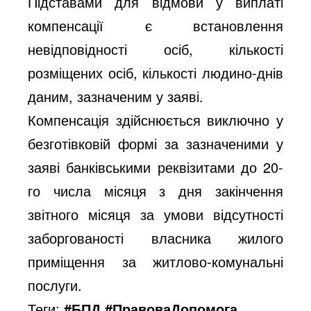
Підставами для відмови у виплаті
компенсації є встановлення
невідповідності осіб, кількості
розміщених осіб, кількості людино-днів
даним, зазначеним у заяві.
Компенсація здійснюється виключно у
безготівковій формі за зазначеними у
заяві банківськими реквізитами до 20-
го числа місяця з дня закінчення
звітного місяця за умови відсутності
заборгованості власника жилого
приміщення за житлово-комунальні
послуги.
Теги:
#БПД #ПравоваДопомога