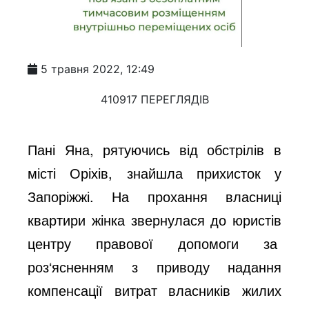
5 травня 2022, 12:49
410917 ПЕРЕГЛЯДІВ
Пані Яна, рятуючись від обстрілів в
місті Оріхів, знайшла прихисток у
Запоріжжі. На прохання власниці
квартири жінка звернулася до юристів
центру правової допомоги за
роз‘ясненням з приводу надання
компенсації витрат власників жилих