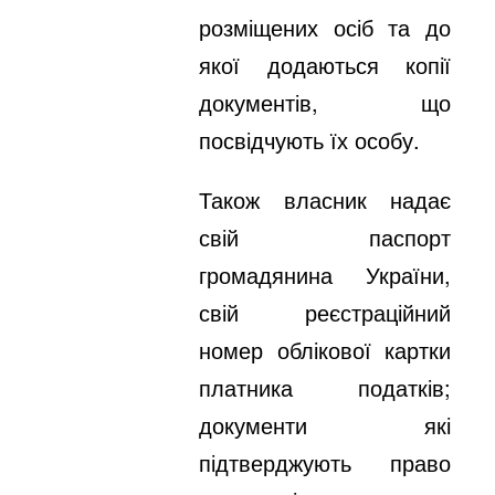
розміщених осіб та до
якої додаються копії
документів, що
посвідчують їх особу.
Також власник надає
свій паспорт
громадянина України,
свій реєстраційний
номер облікової картки
платника податків;
документи які
підтверджують право