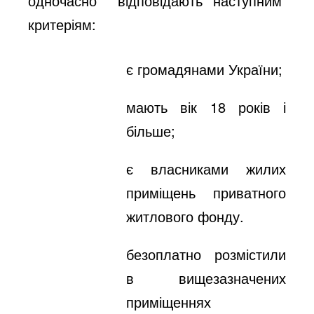
одночасно відповідають наступним
критеріям:
є громадянами України;
мають вік 18 років і
більше;
є власниками жилих
приміщень приватного
житлового фонду.
безоплатно розмістили
в вищезазначених
приміщеннях