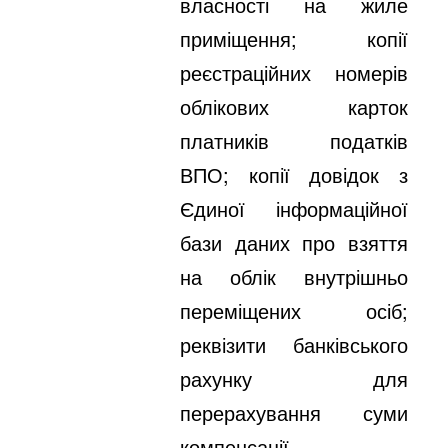
власності на жиле
приміщення; копії
реєстраційних номерів
облікових карток
платників податків
ВПО; копії довідок з
Єдиної інформаційної
бази даних про взяття
на облік внутрішньо
переміщених осіб;
реквізити банківського
рахунку для
перерахування суми
компенсації.