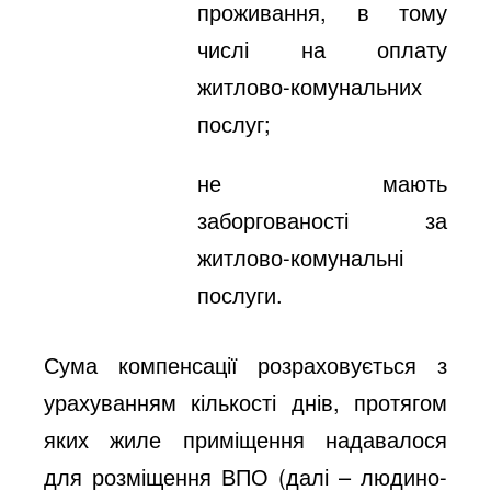
проживання, в тому
числі на оплату
житлово-комунальних
послуг;
не мають
заборгованості за
житлово-комунальні
послуги.
Сума компенсації розраховується з
урахуванням кількості днів, протягом
яких жиле приміщення надавалося
для розміщення ВПО (далі – людино-