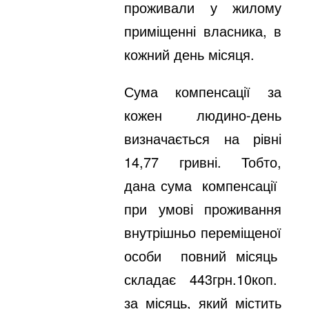
проживали у жилому
приміщенні власника, в
кожний день місяця.
Сума компенсації за
кожен людино-день
визначається на рівні
14,77 гривні. Тобто,
дана сума компенсації
при умові проживання
внутрішньо переміщеної
особи повний місяць
складає 443грн.10коп.
за місяць, який містить