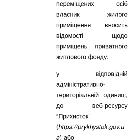
переміщених осіб
власник жилого
приміщення вносить
відомості щодо
приміщень приватного
житлового фонду:
у відповідній
адміністративно-
територіальній одиниці,
до веб-ресурсу
“Прихисток”
(
https://prykhystok.gov.u
a
) або