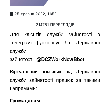
25 травня 2022, 11:58
314751 ПЕРЕГЛЯДІВ
Для клієнтів служби зайнятості в
телеграмі функціонує бот Державної
служби
зайнятості:
@DCZWorkNowBbot
.
Віртуальний помічник від Державної
служби зайнятості працює за такими
напрямами:
Громадянам