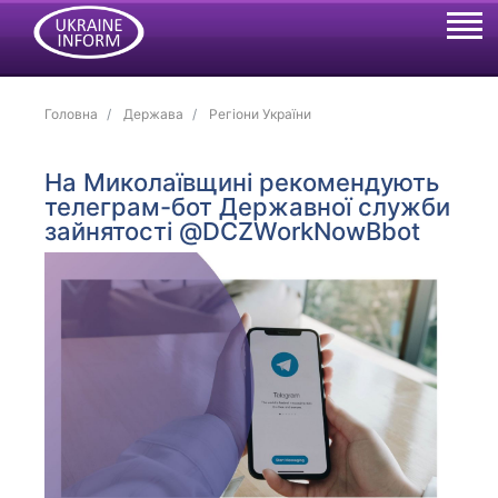
Головна
Держава
Регіони України
На Миколаївщині рекомендують
телеграм-бот Державної служби
зайнятості @DCZWorkNowBbot