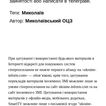
зайнятості або написати в
телеграмі
.
Теги:
Миколаїв
Автор:
Миколаївський ОЦЗ
При цитуванні і використанні будь-яких матеріалів в
Інтернеті відкриті для пошукових систем
гіперпосилання не нижче першого абзацу на «ukraine-
inform.com» — обов’язкові, крім того, цитування
перекладів матеріалів іноземних ЗМІ можливе лише за
умови гіперпосилання на сайт ukraine-inform.com та на
сайт іноземного ЗМІ. Цитування і використання
матеріалів у офлайн-медіа, мобільних додатках,
SmartTV можливе лише з письмової згоди "ukraine-