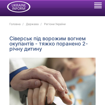
Головна
Держава
Регіони України
Сіверськ під ворожим вогнем
окупантів - тяжко поранено 2-
річну дитину