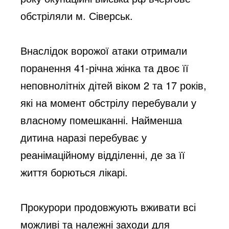
обстріляли м. Сіверськ. 
Внаслідок ворожої атаки отримали 
поранення 41-річна жінка та двоє її 
неповнолітніх дітей віком 2 та 17 років, 
які на момент обстрілу перебували у 
власному помешканні. Найменша 
дитина наразі перебуває у 
реанімаційному відділенні, де за її 
життя борються лікарі.
Прокурори продовжують вживати всі 
можливі та належні заходи для 