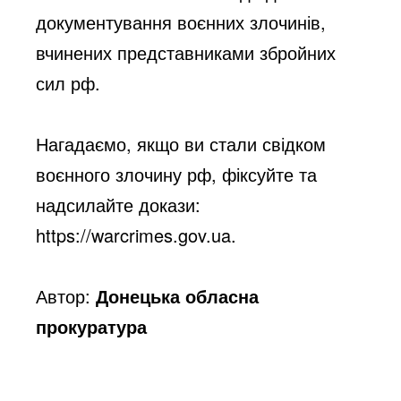
документування воєнних злочинів, 
вчинених представниками збройних 
сил рф.
Нагадаємо, якщо ви стали свідком 
воєнного злочину рф, фіксуйте та 
надсилайте докази: 
https://warcrimes.gov.ua.
Автор:
Донецька обласна
прокуратура