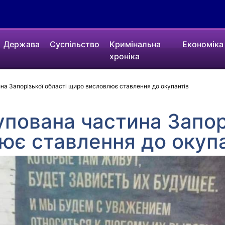
Держава
Суспільство
Кримінальна
Економіка
хроніка
а Запорізької області щиро висловлює ставлення до окупантів
пована частина Запорі
ює ставлення до окупа