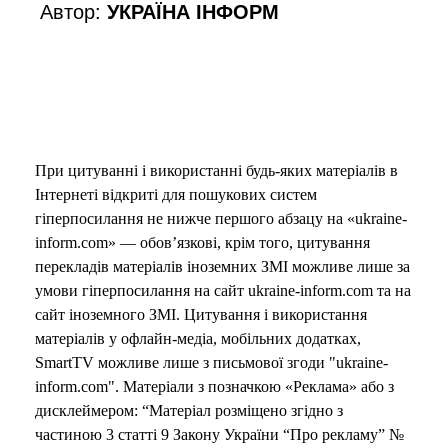
Автор:
УКРАЇНА ІНФОРМ
При цитуванні і використанні будь-яких матеріалів в
Інтернеті відкриті для пошукових систем
гіперпосилання не нижче першого абзацу на «ukraine-
inform.com» — обов’язкові, крім того, цитування
перекладів матеріалів іноземних ЗМІ можливе лише за
умови гіперпосилання на сайт ukraine-inform.com та на
сайт іноземного ЗМІ. Цитування і використання
матеріалів у офлайн-медіа, мобільних додатках,
SmartTV можливе лише з письмової згоди "ukraine-
inform.com". Матеріали з позначкою «Реклама» або з
дисклеймером: “Матеріал розміщено згідно з
частиною 3 статті 9 Закону України “Про рекламу” №