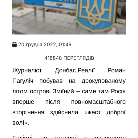
20 грудня 2022, 01:49
418848 ПЕРЕГЛЯДІВ
Журналіст Донбас.Реалії Роман
Пагуліч побував на деокупованому
літом острові Зміїний – саме там Росія
вперше після повномасштабного
вторгнення здійснила «жест доброї
волі».
Будівлі на острові в основному