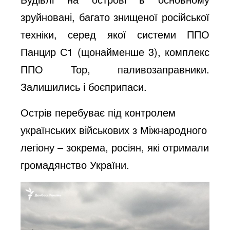
зруйновані, багато знищеної російської
техніки, серед якої системи ППО
Панцир С1 (щонайменше 3), комплекс
ППО Тор, паливозаправники.
Залишились і боєприпаси.
Острів перебуває під контролем
українських військових з Міжнародного
легіону – зокрема, росіян, які отримали
громадянство України.