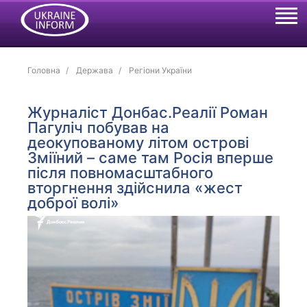
Головна
Держава
Регіони України
Журналіст Донбас.Реалії Роман
Пагуліч побував на
деокупованому літом острові
Зміїний – саме там Росія вперше
після повномасштабного
вторгнення здійснила «жест
доброї волі»