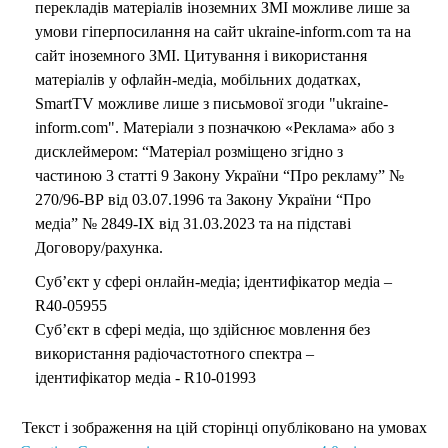
перекладів матеріалів іноземних ЗМІ можливе лише за
умови гіперпосилання на сайт ukraine-inform.com та на
сайт іноземного ЗМІ. Цитування і використання
матеріалів у офлайн-медіа, мобільних додатках,
SmartTV можливе лише з письмової згоди "ukraine-
inform.com". Матеріали з позначкою «Реклама» або з
дисклеймером: “Матеріал розміщено згідно з
частиною 3 статті 9 Закону України “Про рекламу” №
270/96-ВР від 03.07.1996 та Закону України “Про
медіа” № 2849-IX від 31.03.2023 та на підставі
Договору/рахунка.
Суб’єкт у сфері онлайн-медіа; ідентифікатор медіа –
R40-05955
Суб’єкт в сфері медіа, що здійснює мовлення без
використання радіочастотного спектра –
ідентифікатор медіа - R10-01993
Текст і зображення на цій сторінці опубліковано на умовах