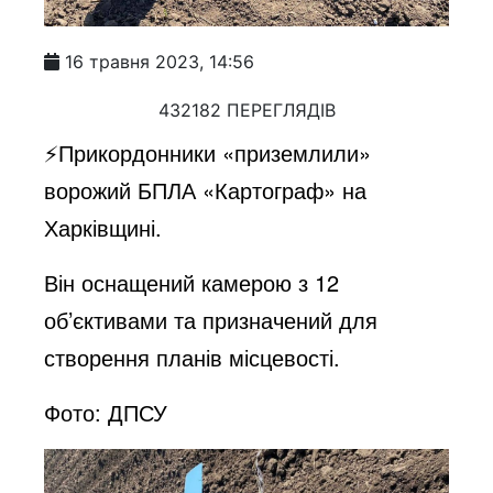
16 травня 2023, 14:56
432182 ПЕРЕГЛЯДІВ
⚡️Прикордонники «приземлили»
ворожий БПЛА «Картограф» на
Харківщині.
Він оснащений камерою з 12
об’єктивами та призначений для
створення планів місцевості.
Фото: ДПСУ