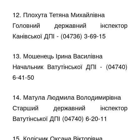
12. Плохута Тетяна Михайлівна
Головний державний інспектор
Канівської ДПІ - (04736) 3-69-15
13. Мошенець Ірина Василівна
Начальник Ватутінської ДПІ - (04740)
6-41-50
14. Матула Людмила Володимирівна
Старший державний інспектор
Ватутінської ДПІ (04740) 6-20-11
15. Колісник Оксана Вікторівна