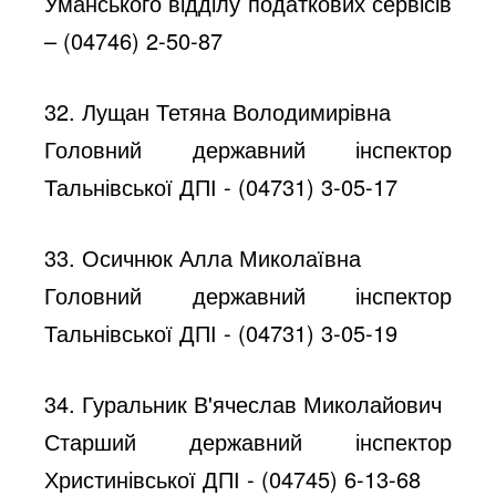
Уманського відділу податкових сервісів
– (04746) 2-50-87
32. Лущан Тетяна Володимирівна
Головний державний інспектор
Тальнівської ДПІ - (04731) 3-05-17
33. Осичнюк Алла Миколаївна
Головний державний інспектор
Тальнівської ДПІ - (04731) 3-05-19
34. Гуральник В'ячеслав Миколайович
Старший державний інспектор
Христинівської ДПІ - (04745) 6-13-68