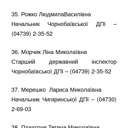
35. Рожко ЛюдмилаВасилівна
Начальник Чорнобаївської ДПІ –
(04739) 2-35-52
36. Морчик Ліна Миколаївна
Старший державний інспектор
Чорнобаївської ДПІ – (04739) 2-35-52
37. Мерешко Лариса Миколаївна
Начальник Чигиринської ДПІ – (04730)
2-69-03
38. Плахотня Тетяна Миколаївна