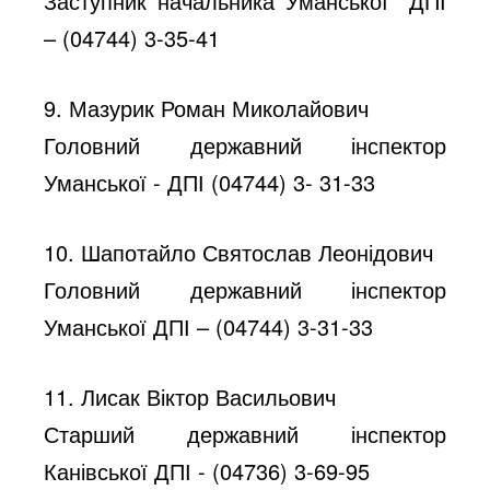
Заступник начальника Уманської ДПІ
– (04744) 3-35-41
9. Мазурик Роман Миколайович
Головний державний інспектор
Уманської - ДПІ (04744) 3- 31-33
10. Шапотайло Святослав Леонідович
Головний державний інспектор
Уманської ДПІ – (04744) 3-31-33
11. Лисак Віктор Васильович
Старший державний інспектор
Канівської ДПІ - (04736) 3-69-95