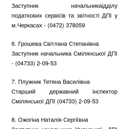
Заступник начальникаідділу
податкових сервісів та звітності ДПІ у
м.Черкасах - (0472) 378059
6. Грошева Світлана Степанівна
Заступник начальника Смілянської ДПІ
- (04733) 2-09-53
7. Плужник Тетяна Василівна
Старший державний інспектор
Смілянської ДПІ (04733) 2-09-53
8. Ожогіна Наталія Сергіївна