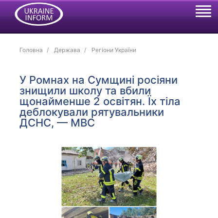
Головна
Держава
Регіони України
У Ромнах на Сумщині росіяни
знищили школу та вбили
щонайменше 2 освітян. Їх тіла
деблокували рятувальники
ДСНС, — МВС