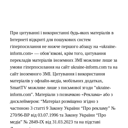
При цитуванні і використанні будь-яких матеріалів в
Інтернеті відкриті для пошукових систем
гіперпосилання не нижче першого абзацу на «ukraine-
inform.com» — обов’язкові, крім того, цитування
перекладів матеріалів іноземних ЗМІ можливе лише за
умови гіперпосилання на сайт ukraine-inform.com та на
сайт іноземного ЗМІ. Цитування і використання
матеріалів у офлайн-медіа, мобільних додатках,
SmartTV можливе лише з письмової згоди "ukraine-
inform.com". Матеріали з позначкою «Реклама» або з
дисклеймером: “Матеріал розміщено згідно з
частиною 3 статті 9 Закону України “Про рекламу” №
270/96-ВР від 03.07.1996 та Закону України “Про
медіа” № 2849-IX від 31.03.2023 та на підставі